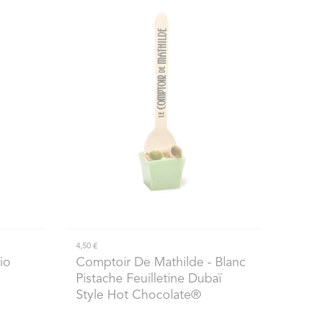
4,50 €
io
Comptoir De Mathilde
- Blanc
Pistache Feuilletine Dubaï
Style Hot Chocolate®