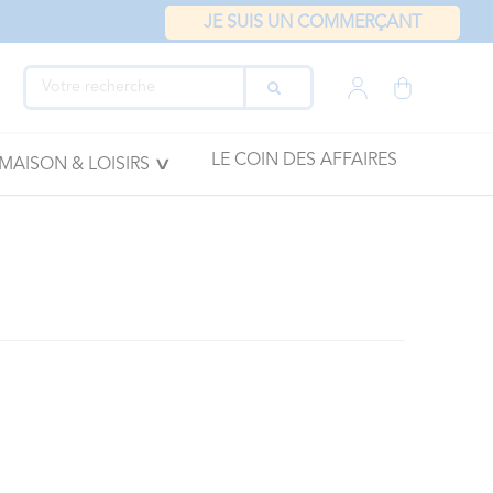
JE SUIS UN COMMERÇANT
LE COIN DES AFFAIRES
MAISON & LOISIRS