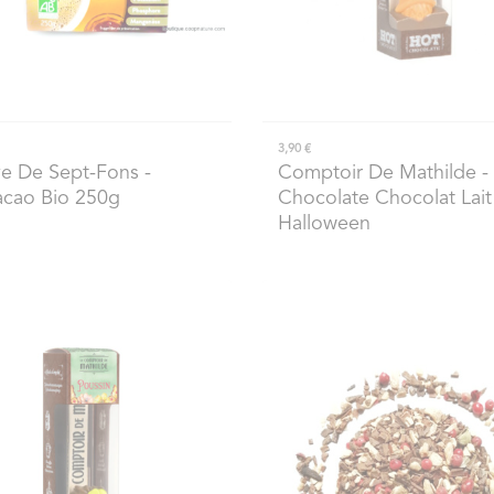
3,90 €
e De Sept-Fons
-
Comptoir De Mathilde
-
cao Bio 250g
Chocolate Chocolat Lait
Halloween