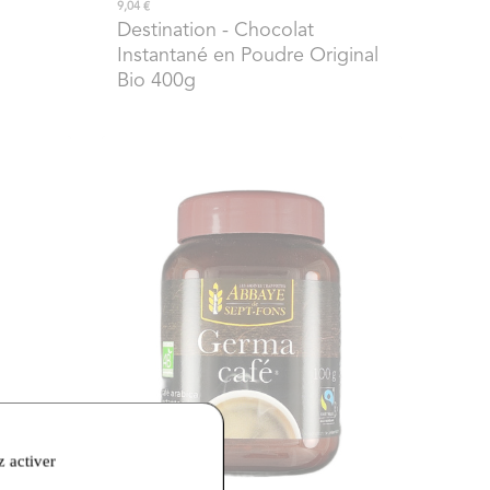
9,04 €
Destination
- Chocolat
Instantané en Poudre Original
Bio 400g
z activer