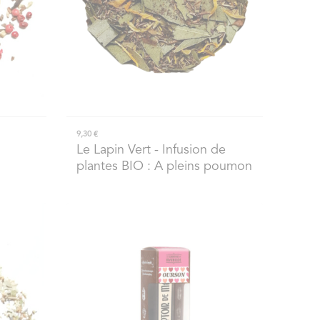
9,30 €
Le Lapin Vert
- Infusion de
plantes BIO : A pleins poumon