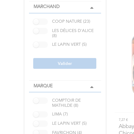
MARCHAND
COOP NATURE (23)
LES DÉLICES D'ALICE
(8)
LE LAPIN VERT (5)
Valider
MARQUE
COMPTOIR DE
MATHILDE (8)
LIMA (7)
7,27 €
LE LAPIN VERT (5)
Abbay
Chico
FAVRICHON (4)