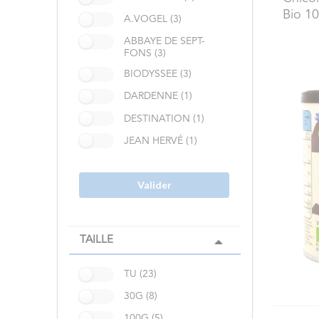
Bio 1
A.VOGEL (3)
ABBAYE DE SEPT-
FONS (3)
BIODYSSEE (3)
DARDENNE (1)
DESTINATION (1)
JEAN HERVÉ (1)
Valider
TAILLE
TU (23)
30G (8)
100G (5)