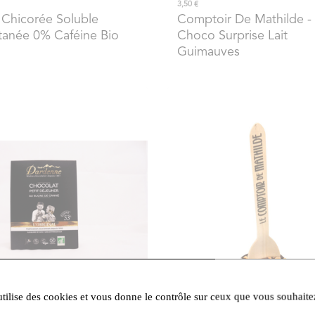
3,50 €
 Chicorée Soluble
Comptoir De Mathilde
-
tanée 0% Caféine Bio
Choco Surprise Lait
Guimauves
utilise des cookies et vous donne le contrôle sur ceux que vous souhaite