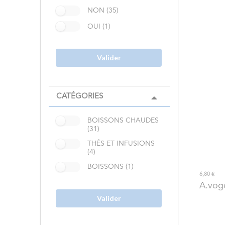
NON (35)
OUI (1)
Valider
CATÉGORIES
BOISSONS CHAUDES
(31)
THÉS ET INFUSIONS
(4)
BOISSONS (1)
6,80 €
A.vog
Valider