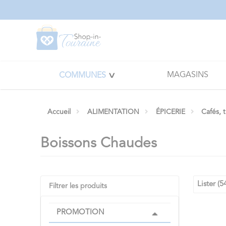
Panneau de gestion des cookies
MAGASINS
COMMUNES
Accueil
ALIMENTATION
ÉPICERIE
Cafés, 
Boissons Chaudes
Lister (5
Filtrer les produits
PROMOTION