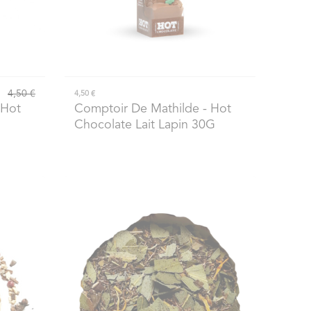
4,50 €
4,50 €
 Hot
Comptoir De Mathilde
- Hot
Chocolate Lait Lapin 30G