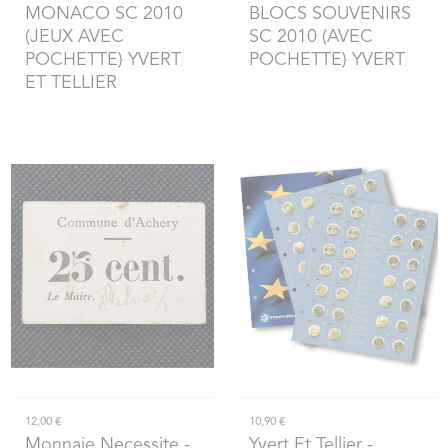
MONACO SC 2010
BLOCS SOUVENIRS
(JEUX AVEC
SC 2010 (AVEC
POCHETTE) YVERT
POCHETTE) YVERT
ET TELLIER
12,00 €
10,90 €
Monnaie Necessite
-
Yvert Et Tellier
-