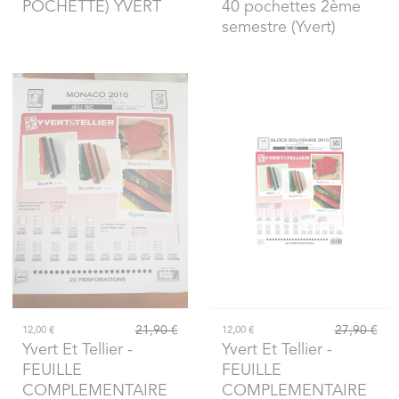
POCHETTE) YVERT
40 pochettes 2ème
semestre (Yvert)
21,90 €
27,90 €
12,00 €
12,00 €
Yvert Et Tellier
-
Yvert Et Tellier
-
FEUILLE
FEUILLE
COMPLEMENTAIRE
COMPLEMENTAIRE