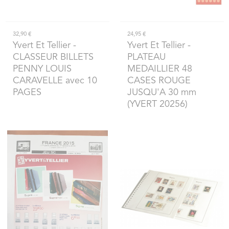
32,90 €
24,95 €
Yvert Et Tellier
-
Yvert Et Tellier
-
CLASSEUR BILLETS
PLATEAU
PENNY LOUIS
MEDAILLIER 48
CARAVELLE avec 10
CASES ROUGE
PAGES
JUSQU'A 30 mm
(YVERT 20256)