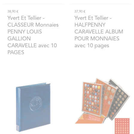
38,90 €
37,90 €
Yvert Et Tellier
-
Yvert Et Tellier
-
CLASSEUR Monnaies
HALFPENNY
PENNY LOUIS
CARAVELLE ALBUM
GALLION
POUR MONNAIES
CARAVELLE avec 10
avec 10 pages
PAGES