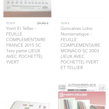
29,90 €
20,00 €
18,00 €
Yvert Et Tellier
-
Goncalves Lobo
FEUILLE
Numismatique
-
COMPLEMENTAIRE
FEUILLE
FRANCE 2015 SC
COMPLEMENTAIRE
1ere partie (JEUX
MONACO SC 2003
AVEC POCHETTE)
(JEUX AVEC
YVERT
POCHETTE) YVERT
ET TELLIER