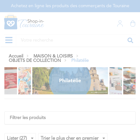
Panneau de gestion des cookies
Achetez en ligne les produits des commerçants de Touraine
Accueil
MAISON & LOISIRS
OBJETS DE COLLECTION
Philatélie
Filtrer les produits
Lister (27)
Trier le plus cher en premier