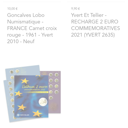
10,00 €
9,90 €
Goncalves Lobo
Yvert Et Tellier
-
Numismatique
-
RECHARGE 2 EURO
FRANCE Carnet croix
COMMEMORATIVES
rouge - 1961 - Yvert
2021 (YVERT 2635)
2010 - Neuf