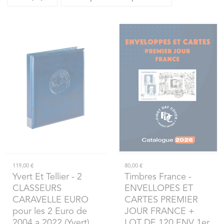
119,00 €
80,00 €
Yvert Et Tellier
- 2
Timbres France
-
CLASSEURS
ENVELLOPES ET
CARAVELLE EURO
CARTES PREMIER
pour les 2 Euro de
JOUR FRANCE +
2004 a 2022 (Yvert)
LOT DE 120 ENV 1er