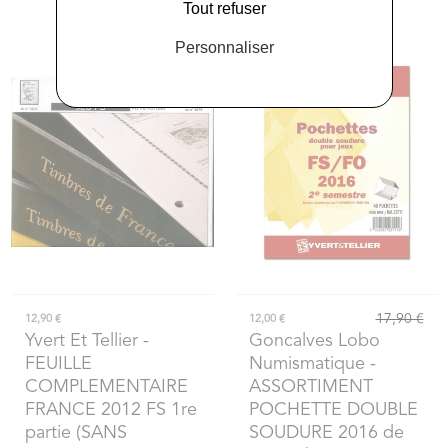
Tout refuser
Personnaliser
17,90 €
12,90 €
12,00 €
Yvert Et Tellier
-
Goncalves Lobo
FEUILLE
Numismatique
-
COMPLEMENTAIRE
ASSORTIMENT
FRANCE 2012 FS 1re
POCHETTE DOUBLE
partie (SANS
SOUDURE 2016 de