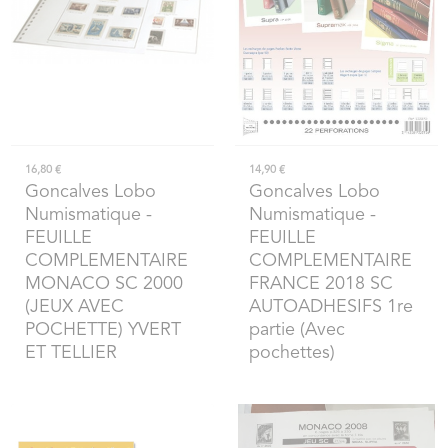
16,80 €
14,90 €
Goncalves Lobo
Goncalves Lobo
Numismatique
-
Numismatique
-
FEUILLE
FEUILLE
COMPLEMENTAIRE
COMPLEMENTAIRE
MONACO SC 2000
FRANCE 2018 SC
(JEUX AVEC
AUTOADHESIFS 1re
POCHETTE) YVERT
partie (Avec
ET TELLIER
pochettes)