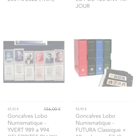
JOUR
156,00 €
65,52 €
54,90 €
Goncalves Lobo
Goncalves Lobo
Numismatique
-
Numismatique
-
YVERT 989 a 994
FUTURA Classique +