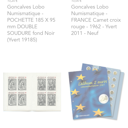
10,20 €
10,00 €
Goncalves Lobo
Goncalves Lobo
Numismatique
-
Numismatique
-
POCHETTE 185 X 95
FRANCE Carnet croix
mm DOUBLE
rouge - 1962 - Yvert
SOUDURE fond Noir
2011 - Neuf
(Yvert 19185)