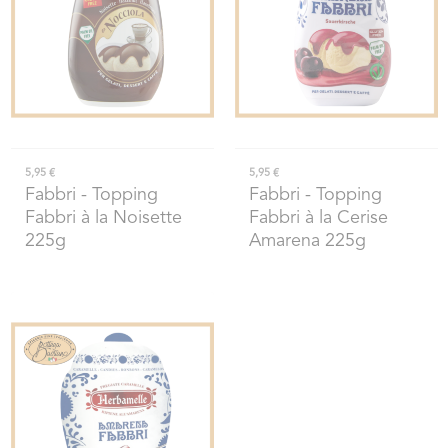
5,95 €
5,95 €
Fabbri
- Topping
Fabbri
- Topping
Fabbri à la Noisette
Fabbri à la Cerise
225g
Amarena 225g