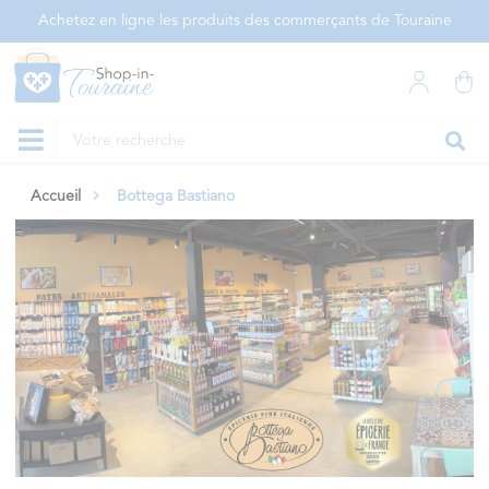
Panneau de gestion des cookies
Achetez en ligne les produits des commerçants de Touraine
Accueil
Bottega Bastiano