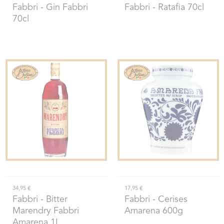
Fabbri
- Gin Fabbri
Fabbri
- Ratafia 70cl
70cl
34,95 €
17,95 €
Fabbri
- Bitter
Fabbri
- Cerises
Marendry Fabbri
Amarena 600g
Amarena 1L