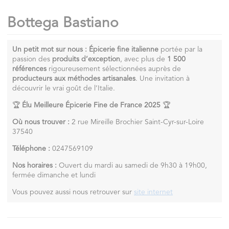
Bottega Bastiano
Un petit mot sur nous :
Épicerie fine italienne
portée par la
passion des
produits d’exception
, avec plus de
1 500
références
rigoureusement sélectionnées auprès de
producteurs aux méthodes artisanales
. Une invitation à
découvrir le vrai goût de l’Italie.
🏆
Élu Meilleure Épicerie Fine de France 2025
🏆
Où nous trouver :
2 rue Mireille Brochier Saint-Cyr-sur-Loire
37540
Téléphone :
0247569109
Nos horaires :
Ouvert du mardi au samedi de 9h30 à 19h00,
fermée dimanche et lundi
Vous pouvez aussi nous retrouver sur
site internet