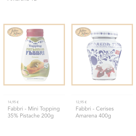
14,95 €
12,95 €
Fabbri
- Mini Topping
Fabbri
- Cerises
35% Pistache 200g
Amarena 400g