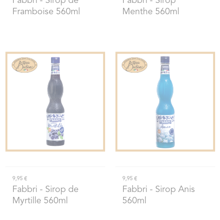
Fabbri
- Sirop de
Fabbri
- Sirop
Framboise 560ml
Menthe 560ml
9,95 €
9,95 €
Fabbri
- Sirop de
Fabbri
- Sirop Anis
Myrtille 560ml
560ml