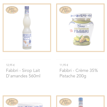
12,95 €
11,95 €
Fabbri
- Sirop Lait
Fabbri
- Crème 35%
D'amandes 560ml
Pistache 200g