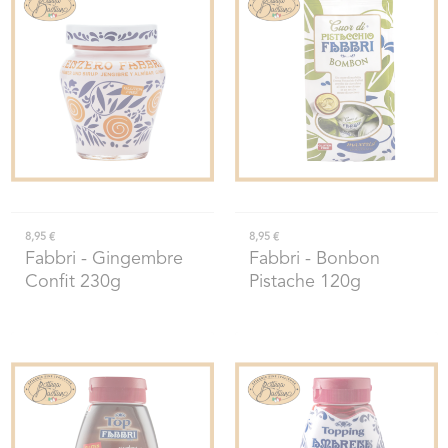
8,95 €
8,95 €
Fabbri
- Gingembre
Fabbri
- Bonbon
Confit 230g
Pistache 120g