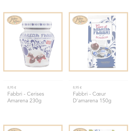
8,95 €
8,95 €
Fabbri
- Cerises
Fabbri
- Cœur
Amarena 230g
D'amarena 150g