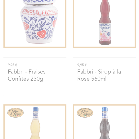
9,95 €
9,95 €
Fabbri
- Fraises
Fabbri
- Sirop à la
Confites 230g
Rose 560ml