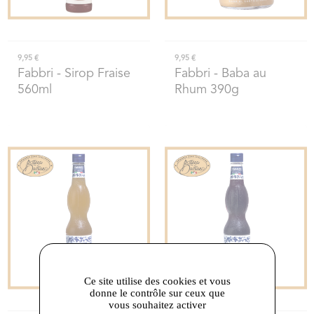
9,95 €
9,95 €
Fabbri
- Sirop Fraise
Fabbri
- Baba au
560ml
Rhum 390g
Ce site utilise des cookies et vous
donne le contrôle sur ceux que
vous souhaitez activer