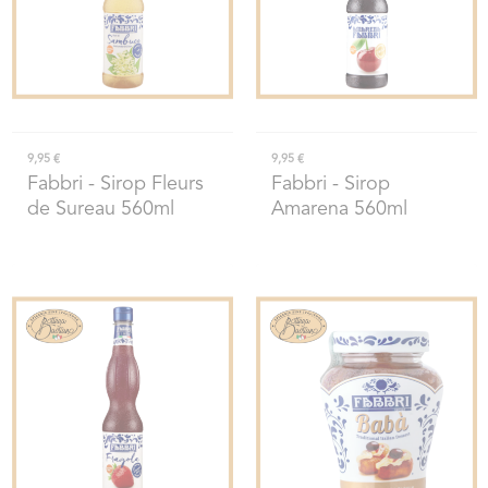
9,95 €
9,95 €
Fabbri
- Sirop Fleurs
Fabbri
- Sirop
de Sureau 560ml
Amarena 560ml