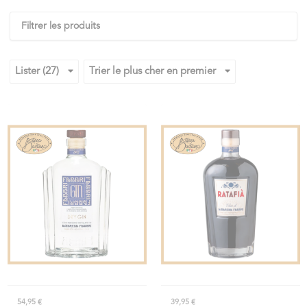
Filtrer les produits
Lister (27)
Trier le plus cher en premier
54,95 €
39,95 €