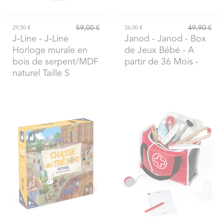
59,00 €
49,90 €
29,50 €
26,00 €
J-Line
- J-Line
Janod
- Janod - Box
Horloge murale en
de Jeux Bébé - A
bois de serpent/MDF
partir de 36 Mois -
naturel Taille S