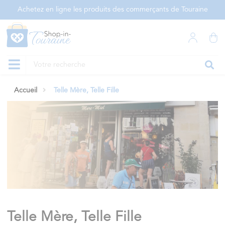
Panneau de gestion des cookies
Achetez en ligne les produits des commerçants de Touraine
Accueil
Telle Mère, Telle Fille
Telle Mère, Telle Fille