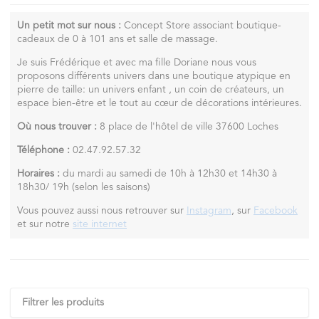
Un petit mot sur nous :
Concept Store associant boutique-
cadeaux de 0 à 101 ans et salle de massage.
Je suis Frédérique et avec ma fille Doriane nous vous
proposons différents univers dans une boutique atypique en
pierre de taille: un univers enfant , un coin de créateurs, un
espace bien-être et le tout au cœur de décorations intérieures.
Où nous trouver :
8 place de l'hôtel de ville 37600 Loches
Téléphone :
02.47.92.57.32
Horaires :
du mardi au samedi de 10h à 12h30 et 14h30 à
18h30/ 19h (selon les saisons)
Vous pouvez aussi nous retrouver sur
Instagram
, sur
Facebook
et sur notre
site internet
Filtrer les produits