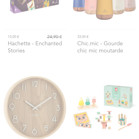
24,90 €
13,00 €
33,00 €
Hachette
- Enchanted
Chic.mic
- Gourde
Stories
chic mic moutarde