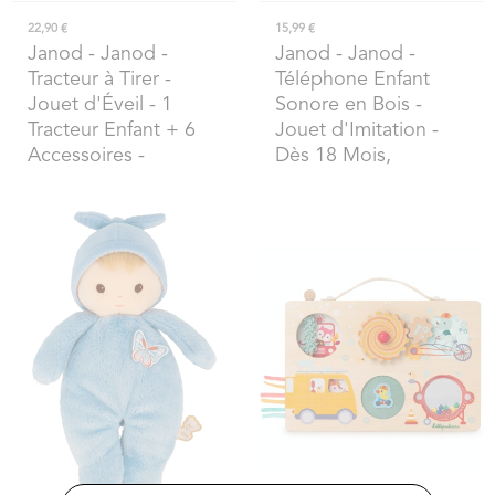
22,90 €
15,99 €
Janod
- Janod -
Janod
- Janod -
Tracteur à Tirer -
Téléphone Enfant
Jouet d'Éveil - 1
Sonore en Bois -
Tracteur Enfant + 6
Jouet d'Imitation -
Accessoires -
Dès 18 Mois,