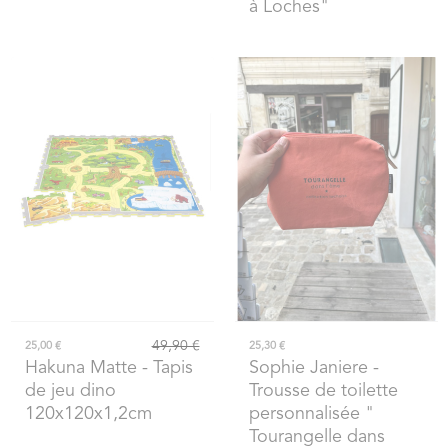
à Loches"
49,90 €
25,00 €
25,30 €
Hakuna Matte
- Tapis
Sophie Janiere
-
de jeu dino
Trousse de toilette
120x120x1,2cm
personnalisée "
Tourangelle dans