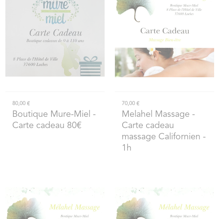
80,00 €
70,00 €
Boutique Mure-Miel
-
Melahel Massage
-
Carte cadeau 80€
Carte cadeau
massage Californien -
1h