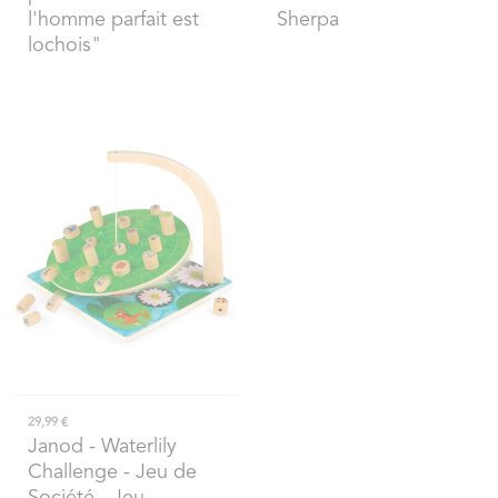
l'homme parfait est
Sherpa
lochois"
29,99 €
Janod
- Waterlily
Challenge - Jeu de