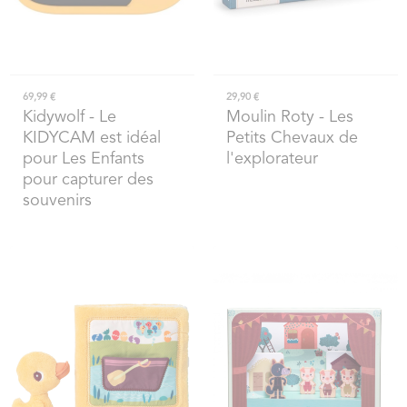
69,99 €
29,90 €
Kidywolf
- Le
Moulin Roty
- Les
KIDYCAM est idéal
Petits Chevaux de
pour Les Enfants
l'explorateur
pour capturer des
souvenirs