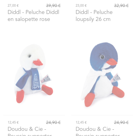
39,90 €
32,90 €
27,00 €
23,00 €
Diddl
- Peluche Diddl
Diddl
- Peluche
en salopette rose
loupsily 26 cm
24,90 €
24,90 €
12,45 €
12,45 €
Doudou & Cie
-
Doudou & Cie
-