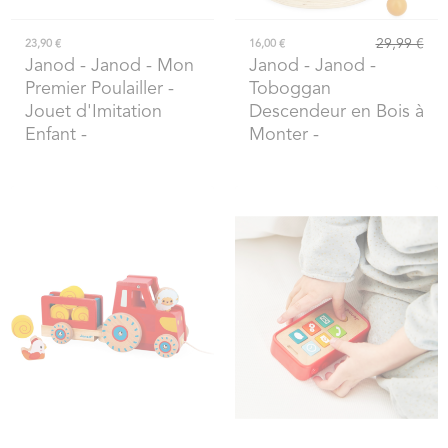
29,99 €
23,90 €
16,00 €
Janod
- Janod - Mon
Janod
- Janod -
Premier Poulailler -
Toboggan
Jouet d'Imitation
Descendeur en Bois à
Enfant -
Monter -