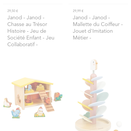
29,50 €
29,99 €
Janod
- Janod -
Janod
- Janod -
Chasse au Trésor
Mallette du Coiffeur -
Histoire - Jeu de
Jouet d'Imitation
Société Enfant - Jeu
Métier -
Collaboratif -