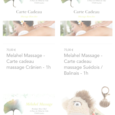
70,00 €
75,00 €
Melahel Massage
-
Melahel Massage
-
Carte cadeau
Carte cadeau
massage Crânien - 1h
massage Suédois /
Balinais - 1h