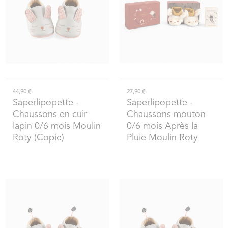
44,90 €
27,90 €
Saperlipopette
-
Saperlipopette
-
Chaussons en cuir
Chaussons mouton
lapin 0/6 mois Moulin
0/6 mois Après la
Roty (Copie)
Pluie Moulin Roty