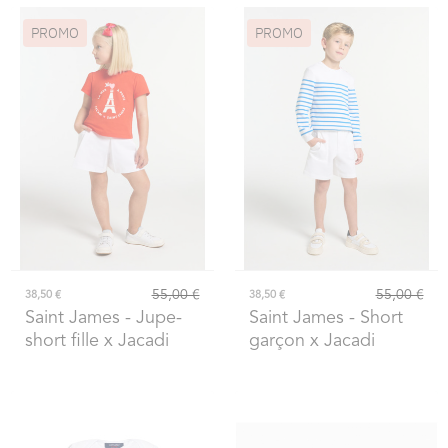
PROMO
PROMO
55,00 €
55,00 €
38,50 €
38,50 €
Saint James
- Jupe-
Saint James
- Short
short fille x Jacadi
garçon x Jacadi