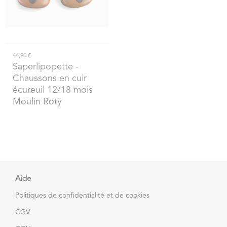
44,90 €
Saperlipopette
-
Chaussons en cuir
écureuil 12/18 mois
Moulin Roty
Aide
Politiques de confidentialité et de cookies
CGV