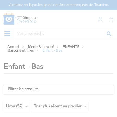
Panneau de gestion des cookies
Achetez en ligne les produits des commerçants de Touraine
Accueil
Mode & beauté
ENFANTS
Garçons et filles
Enfant - Bas
Enfant - Bas
Filtrer les produits
Lister (54)
Trier plus récent en premier