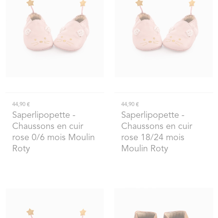
44,90 €
44,90 €
Saperlipopette
-
Saperlipopette
-
Chaussons en cuir
Chaussons en cuir
rose 0/6 mois Moulin
rose 18/24 mois
Roty
Moulin Roty