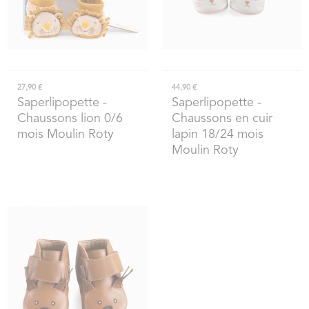
27,90 €
44,90 €
Saperlipopette
-
Saperlipopette
-
Chaussons lion 0/6
Chaussons en cuir
mois Moulin Roty
lapin 18/24 mois
Moulin Roty