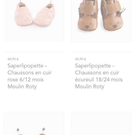
44,90 €
44,90 €
Saperlipopette
-
Saperlipopette
-
Chaussons en cuir
Chaussons en cuir
rose 6/12 mois
écureuil 18/24 mois
Moulin Roty
Moulin Roty