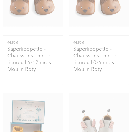
44,90 €
44,90 €
Saperlipopette
-
Saperlipopette
-
Chaussons en cuir
Chaussons en cuir
écureuil 6/12 mois
écureuil 0/6 mois
Moulin Roty
Moulin Roty