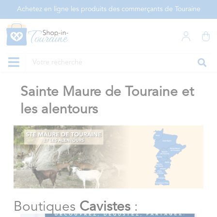
Panneau de gestion des cookies
Achetez en ligne les produits des commerçants de Touraine
Sainte Maure de Touraine et
les alentours
Boutiques
Cavistes
: