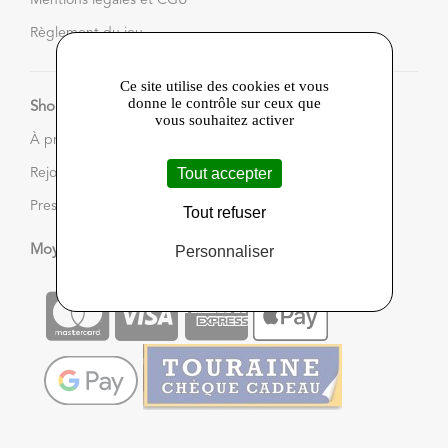
Règlement du jeu
Ce site utilise des cookies et vous
donne le contrôle sur ceux que
Shop in Touraine
vous souhaitez activer
À propos
Tout accepter
Rejoignez-nous
Presse
Tout refuser
Personnaliser
Moyens de paiement