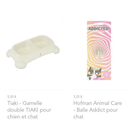
5,50 €
3,25 €
Tiaki
- Gamelle
Hofman Animal Care
double TIAKI pour
- Balle Addict pour
chien et chat
chat