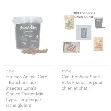
7,50 €
22,00 €
Hofman Animal Care
Cani'bonheur Shop
-
- Bouchées aux
BOX Friandises pour
insectes Luna's
chien et chat !
Choice Trainer Mix
hypoallergénique
(sans gluten)