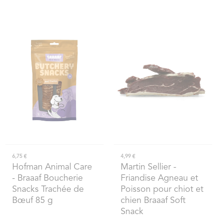
6,75 €
4,99 €
Hofman Animal Care
Martin Sellier
-
- Braaaf Boucherie
Friandise Agneau et
Snacks Trachée de
Poisson pour chiot et
Bœuf 85 g
chien Braaaf Soft
Snack