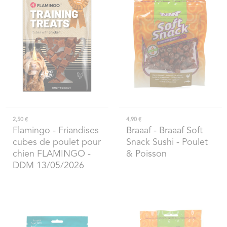
2,50 €
4,90 €
Flamingo
- Friandises
Braaaf
- Braaaf Soft
cubes de poulet pour
Snack Sushi - Poulet
chien FLAMINGO -
& Poisson
DDM 13/05/2026