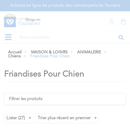
Panneau de gestion des cookies
Achetez en ligne les produits des commerçants de Touraine
Accueil
MAISON & LOISIRS
ANIMALERIE
Chiens
Friandises Pour Chien
Friandises Pour Chien
Filtrer les produits
Lister (27)
Trier plus récent en premier