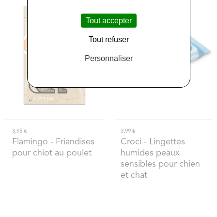
Tout accepter
Tout refuser
Personnaliser
3,95 €
3,99 €
Flamingo
- Friandises
Croci
- Lingettes
pour chiot au poulet
humides peaux
sensibles pour chien
et chat