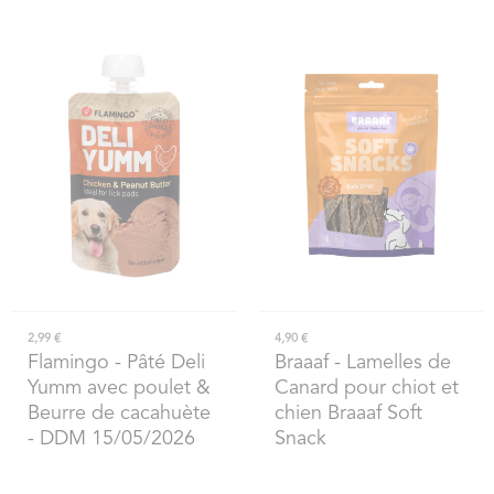
2,99 €
4,90 €
Flamingo
- Pâté Deli
Braaaf
- Lamelles de
Yumm avec poulet &
Canard pour chiot et
Beurre de cacahuète
chien Braaaf Soft
- DDM 15/05/2026
Snack