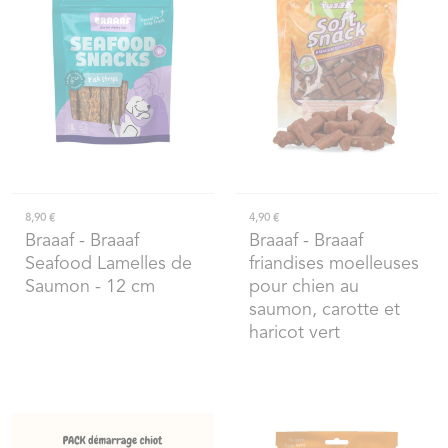
8,90 €
4,90 €
Braaaf
- Braaaf
Braaaf
- Braaaf
Seafood Lamelles de
friandises moelleuses
Saumon - 12 cm
pour chien au
saumon, carotte et
haricot vert