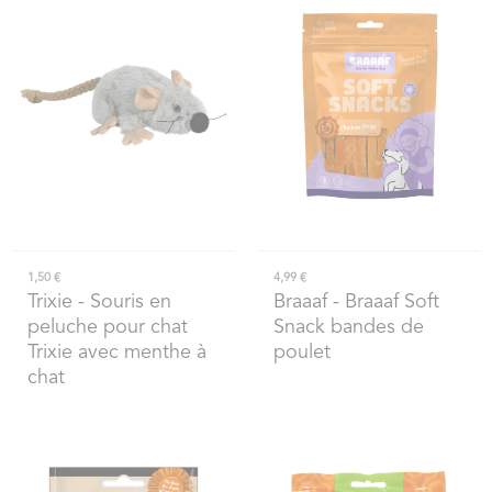
1,50 €
4,99 €
Trixie
- Souris en
Braaaf
- Braaaf Soft
peluche pour chat
Snack bandes de
Trixie avec menthe à
poulet
chat