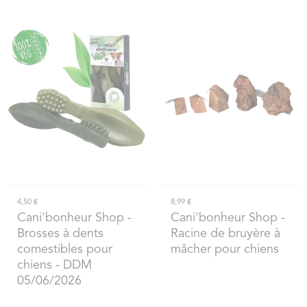
4,50 €
8,99 €
Cani'bonheur Shop
-
Cani'bonheur Shop
-
Brosses à dents
Racine de bruyère à
comestibles pour
mâcher pour chiens
chiens - DDM
05/06/2026