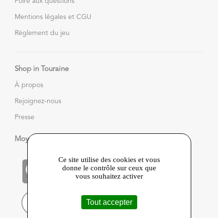
Foire aux questions
Mentions légales et CGU
Règlement du jeu
Shop in Touraine
À propos
Rejoignez-nous
Presse
Moyens de paiement
Ce site utilise des cookies et vous
donne le contrôle sur ceux que
vous souhaitez activer
Tout accepter