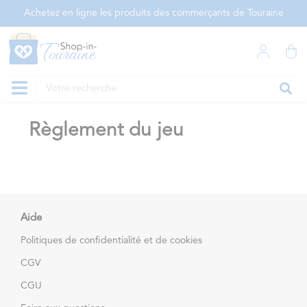
Panneau de gestion des cookies
Achetez en ligne les produits des commerçants de Touraine
Règlement du jeu
Aide
Politiques de confidentialité et de cookies
CGV
CGU