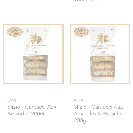
8,95 €
8,95 €
Sfizio
- Cantucci Aux
Sfizio
- Cantucci Aux
Amandes 200G
Amandes & Pistache
200g