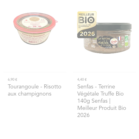
6,90 €
4,40 €
Tourangoule
- Risotto
Senfas
- Terrine
aux champignons
Végétale Truffe Bio
140g Senfas |
Meilleur Produit Bio
2026