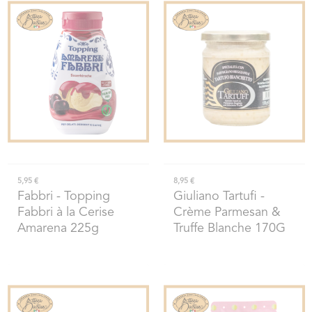
5,95 €
8,95 €
Fabbri
- Topping
Giuliano Tartufi
-
Fabbri à la Cerise
Crème Parmesan &
Amarena 225g
Truffe Blanche 170G