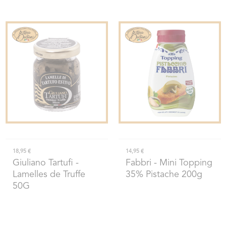
18,95 €
14,95 €
Giuliano Tartufi
-
Fabbri
- Mini Topping
Lamelles de Truffe
35% Pistache 200g
50G