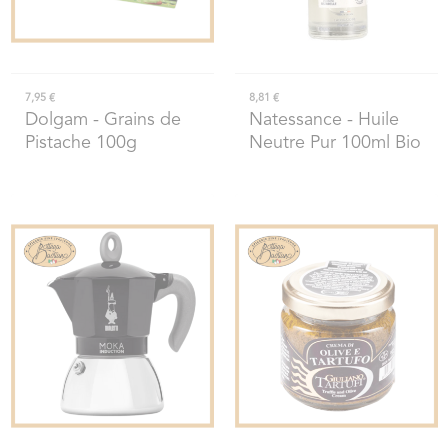
7,95 €
8,81 €
Dolgam
- Grains de
Natessance
- Huile
Pistache 100g
Neutre Pur 100ml Bio