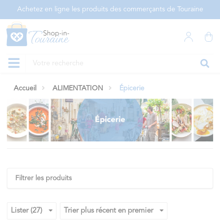
Panneau de gestion des cookies
Achetez en ligne les produits des commerçants de Touraine
Accueil
ALIMENTATION
Épicerie
Filtrer les produits
Lister (27)
Trier plus récent en premier