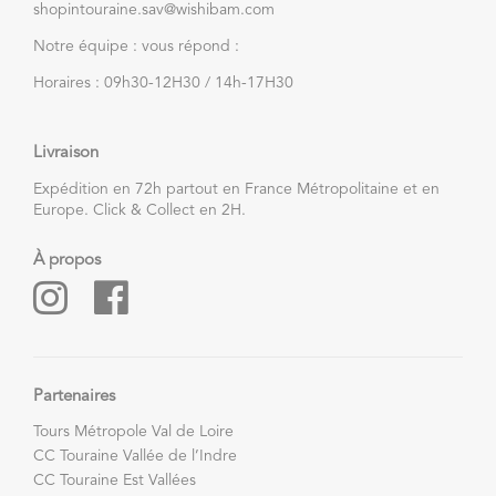
shopintouraine.sav@wishibam.com
expérience inoubliable pour les papilles.
Notre équipe : vous répond :
Horaires : 09h30-12H30 / 14h-17H30
Livraison
Expédition en 72h partout en France Métropolitaine et en
Europe. Click & Collect en 2H.
À propos
Partenaires
Tours Métropole Val de Loire
CC Touraine Vallée de l’Indre
CC Touraine Est Vallées