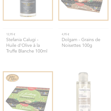
12,95 €
4,95 €
Stefania Calugi
-
Dolgam
- Grains de
Huile d'Olive à la
Noisettes 100g
Truffe Blanche 100ml