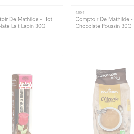
4,50 €
oir De Mathilde
- Hot
Comptoir De Mathilde
-
ate Lait Lapin 30G
Chocolate Poussin 30G