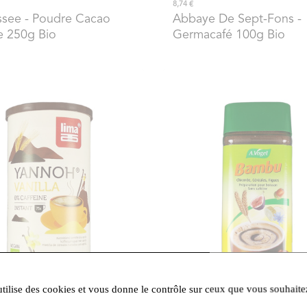
8,74 €
ssee
- Poudre Cacao
Abbaye De Sept-Fons
-
e 250g Bio
Germacafé 100g Bio
utilise des cookies et vous donne le contrôle sur ceux que vous souhaite