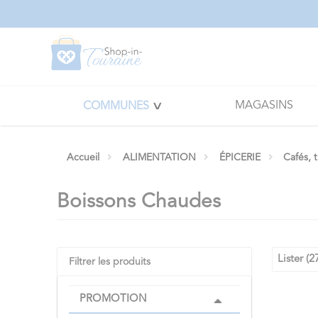
Panneau de gestion des cookies
MAGASINS
COMMUNES
Accueil
ALIMENTATION
ÉPICERIE
Cafés, 
Boissons Chaudes
Lister (2
Filtrer les produits
PROMOTION