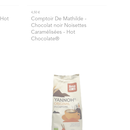
4,50 €
 Hot
Comptoir De Mathilde
-
Chocolat noir Noisettes
Caramélisées - Hot
Chocolate®