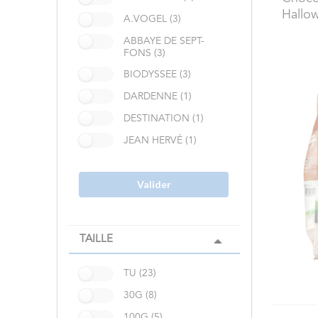
Hallo
A.VOGEL (3)
ABBAYE DE SEPT-
FONS (3)
BIODYSSEE (3)
DARDENNE (1)
DESTINATION (1)
JEAN HERVÉ (1)
Valider
TAILLE
TU (23)
30G (8)
100G (5)