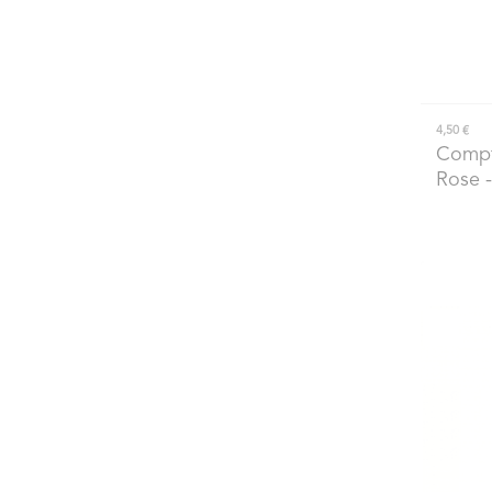
4,50 €
Compt
Rose 