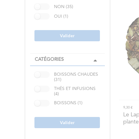
NON (35)
OUI (1)
Valider
CATÉGORIES
BOISSONS CHAUDES
(31)
THÉS ET INFUSIONS
(4)
BOISSONS (1)
9,30 €
Le Lap
plante
Valider