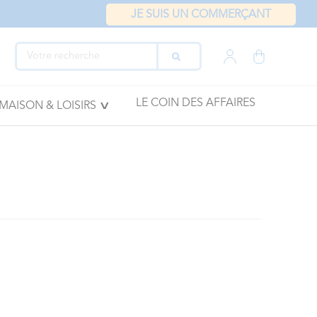
JE SUIS UN COMMERÇANT
LE COIN DES AFFAIRES
MAISON & LOISIRS