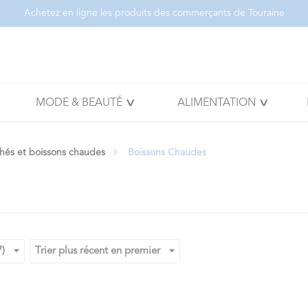
Achetez en ligne les produits des commerçants de Touraine
MODE & BEAUTÉ
ALIMENTATION
thés et boissons chaudes
Boissons Chaudes
7)
Trier plus récent en premier