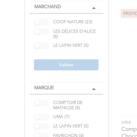
MARCHAND
PROM
COOP NATURE (23)
LES DÉLICES D'ALICE
(8)
LE LAPIN VERT (5)
Valider
MARQUE
COMPTOIR DE
MATHILDE (8)
LIMA (7)
3,90 €
LE LAPIN VERT (5)
Compt
Chocol
FAVRICHON (4)