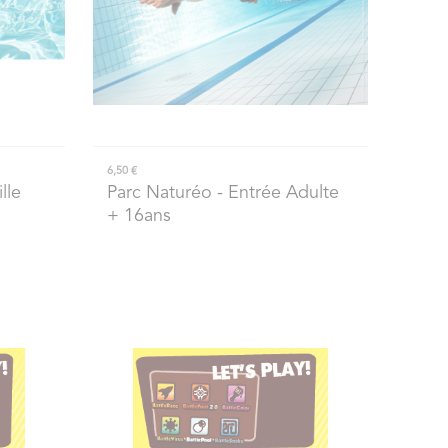
6,50 €
lle
Parc Naturéo
- Entrée Adulte
+ 16ans