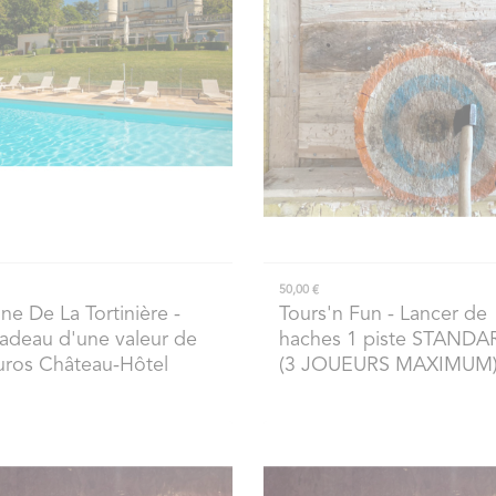
50,00 €
e De La Tortinière
-
Tours'n Fun
- Lancer de
adeau d'une valeur de
haches 1 piste STANDA
uros Château-Hôtel
(3 JOUEURS MAXIMUM