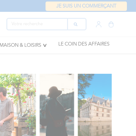
JE SUIS UN COMMERÇANT
LE COIN DES AFFAIRES
MAISON & LOISIRS