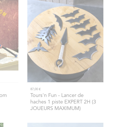
87,00 €
oom
Tours'n Fun
- Lancer de
haches 1 piste EXPERT 2H (3
JOUEURS MAXIMUM)