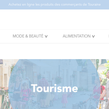
Achetez en ligne les produits des commerçants de Touraine
MODE & BEAUTÉ
ALIMENTATION