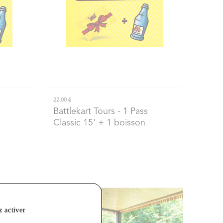
22,00 €
Battlekart Tours
- 1 Pass
Classic 15' + 1 boisson
z activer