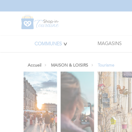
Panneau de gestion des cookies
MAGASINS
COMMUNES
Accueil
MAISON & LOISIRS
Tourisme