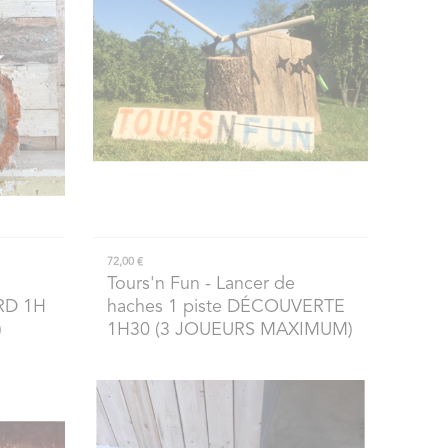
72,00 €
Tours'n Fun
- Lancer de
RD 1H
haches 1 piste DÉCOUVERTE
)
1H30 (3 JOUEURS MAXIMUM)