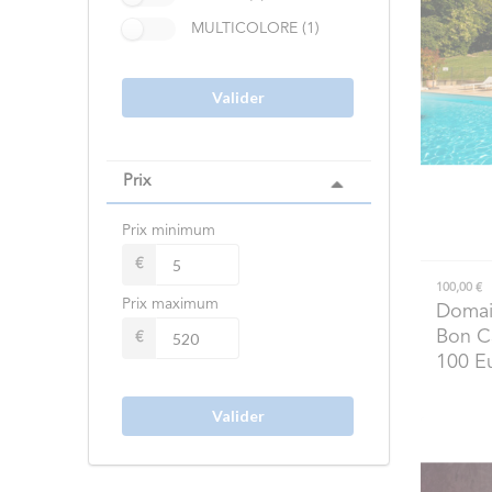
MULTICOLORE (1)
Valider
Prix
Prix minimum
€
100,00 €
Prix maximum
Domain
Bon C
€
100 E
Valider