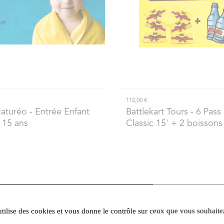
112,00 €
Naturéo
- Entrée Enfant
Battlekart Tours
- 6 Pass
 15 ans
Classic 15' + 2 boissons
utilise des cookies et vous donne le contrôle sur ceux que vous souhaite