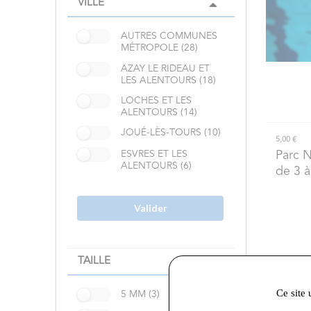
VILLE
AUTRES COMMUNES
MÉTROPOLE (28)
AZAY LE RIDEAU ET
LES ALENTOURS (18)
LOCHES ET LES
ALENTOURS (14)
JOUÉ-LÈS-TOURS (10)
5,00 €
Parc 
ESVRES ET LES
ALENTOURS (6)
de 3 à
Valider
TAILLE
Ce site 
5 MM (3)