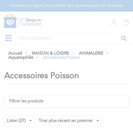
Panneau de gestion des cookies
Achetez en ligne les produits des commerçants de Touraine
Accueil
MAISON & LOISIRS
ANIMALERIE
Aquariophilie
Accessoires Poisson
Accessoires Poisson
Filtrer les produits
Lister (27)
Trier plus récent en premier