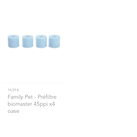
14,59 €
Family Pet
- Préfiltre
biomaster 45ppi x4
oase