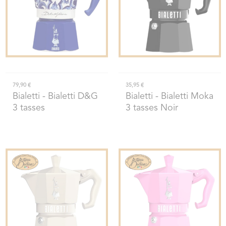
79,90 €
35,95 €
Bialetti
- Bialetti D&G
Bialetti
- Bialetti Moka
3 tasses
3 tasses Noir