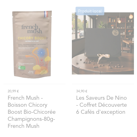
Produit local
20,99 €
34,90 €
French Mush
-
Les Saveurs De Nino
Boisson Chicory
- Coffret Découverte
Boost Bio-Chicorée
6 Cafés d'exception
Champignons-80g-
French Mush