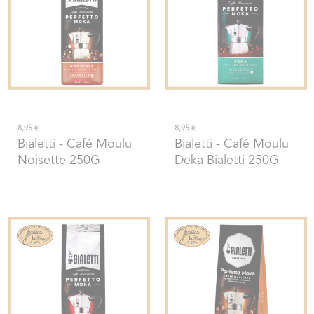
8,95 €
8,95 €
Bialetti
- Café Moulu
Bialetti
- Café Moulu
Noisette 250G
Deka Bialetti 250G