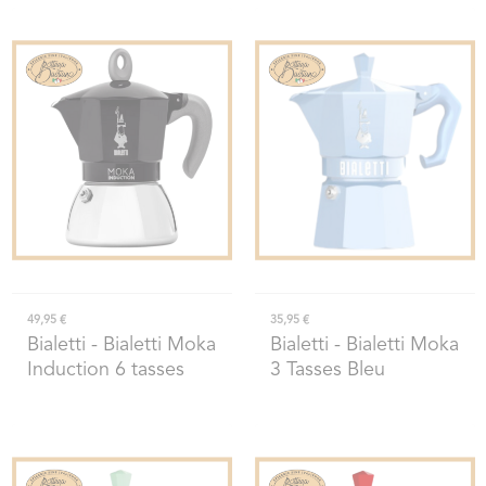
49,95 €
35,95 €
Bialetti
- Bialetti Moka
Bialetti
- Bialetti Moka
Induction 6 tasses
3 Tasses Bleu