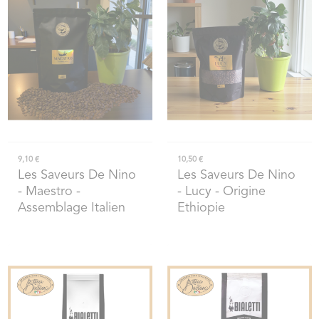
9,10 €
10,50 €
Les Saveurs De Nino
Les Saveurs De Nino
- Maestro -
- Lucy - Origine
Assemblage Italien
Ethiopie