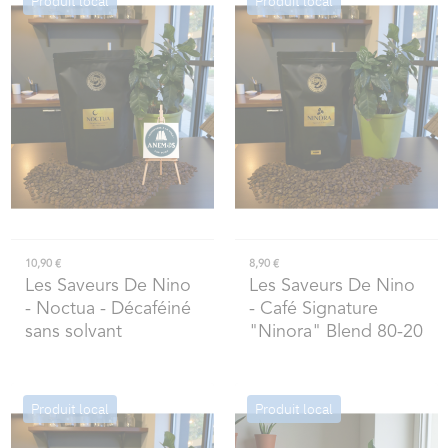
Produit local
Produit local
10,90 €
8,90 €
Les Saveurs De Nino
Les Saveurs De Nino
- Noctua - Décaféiné
- Café Signature
sans solvant
"Ninora" Blend 80-20
Produit local
Produit local