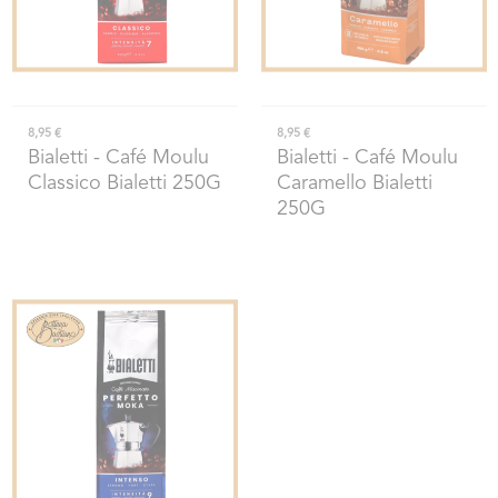
8,95 €
8,95 €
Bialetti
- Café Moulu
Bialetti
- Café Moulu
Classico Bialetti 250G
Caramello Bialetti
250G