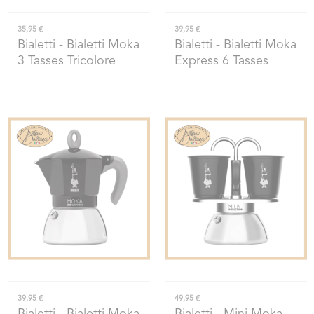
35,95 €
39,95 €
Bialetti
- Bialetti Moka
Bialetti
- Bialetti Moka
3 Tasses Tricolore
Express 6 Tasses
39,95 €
49,95 €