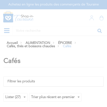
Panneau de gestion des cookies
Achetez en ligne les produits des commerçants de Touraine
Accueil
ALIMENTATION
ÉPICERIE
Cafés, thés et boissons chaudes
Cafés
Cafés
Filtrer les produits
Lister (27)
Trier plus récent en premier