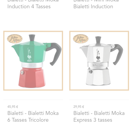
Bialetti
- Bialetti Moka
Bialetti
- Mini Moka
Induction 4 Tasses
Bialetti Induction
45,95 €
29,95 €
Bialetti
- Bialetti Moka
Bialetti
- Bialetti Moka
6 Tasses Tricolore
Express 3 tasses