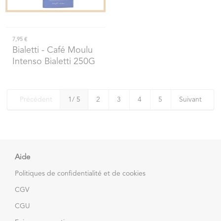
7,95 €
Bialetti
- Café Moulu
Intenso Bialetti 250G
Précédent
1
/ 5
2
3
4
5
Suivant
Aide
Politiques de confidentialité et de cookies
CGV
CGU