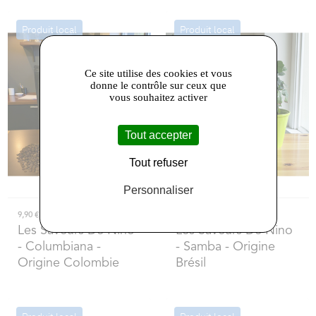
Produit local
Produit local
Ce site utilise des cookies et vous
donne le contrôle sur ceux que
vous souhaitez activer
Tout accepter
Tout refuser
Personnaliser
9,90 €
9,50 €
Les Saveurs De Nino
Les Saveurs De Nino
- Columbiana -
- Samba - Origine
Origine Colombie
Brésil