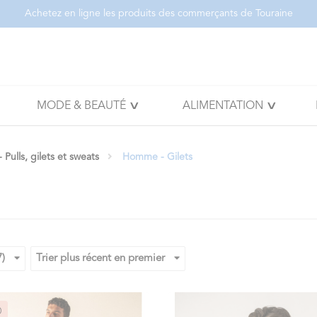
Achetez en ligne les produits des commerçants de Touraine
MODE & BEAUTÉ
ALIMENTATION
Pulls, gilets et sweats
Homme - Gilets
7)
Trier plus récent en premier
O