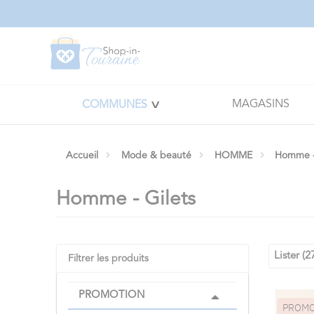
Panneau de gestion des cookies
MAGASINS
COMMUNES
Accueil
Mode & beauté
HOMME
Homme - 
Homme - Gilets
Lister (2
Filtrer les produits
PROMOTION
PROM