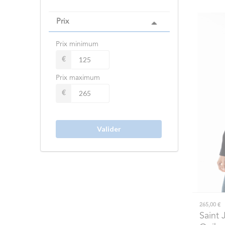
Prix
Prix minimum
€
Prix maximum
€
Valider
265,00 €
Saint