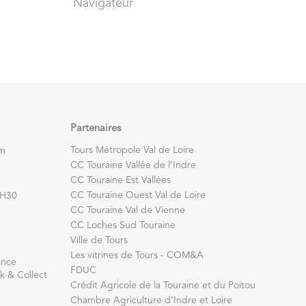
Navigateur
Partenaires
Tours Métropole Val de Loire
om
CC Touraine Vallée de l’Indre
CC Touraine Est Vallées
CC Touraine Ouest Val de Loire
7H30
CC Touraine Val de Vienne
CC Loches Sud Touraine
Ville de Tours
Les vitrines de Tours - COM&A
ance
FDUC
k & Collect
Crédit Agricole de la Touraine et du Poitou
Chambre Agriculture d’Indre et Loire