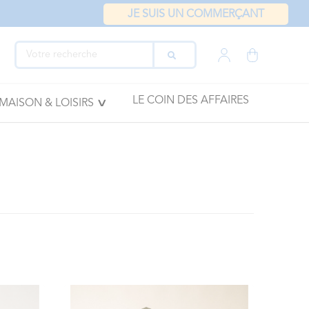
JE SUIS UN COMMERÇANT
LE COIN DES AFFAIRES
MAISON & LOISIRS