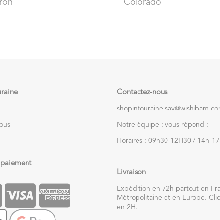
ron
Colorado
uraine
Contactez-nous
shopintouraine.sav@wishibam.c
nous
Notre équipe : vous répond :
Horaires : 09h30-12H30 / 14h-1
 paiement
Livraison
Expédition en 72h partout en Fr
Métropolitaine et en Europe. Clic
en 2H.