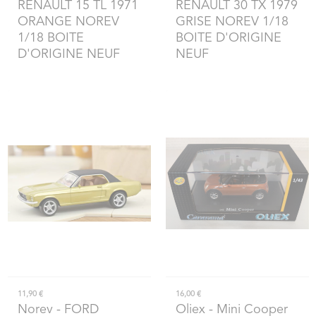
RENAULT 15 TL 1971
RENAULT 30 TX 1979
ORANGE NOREV
GRISE NOREV 1/18
1/18 BOITE
BOITE D'ORIGINE
D'ORIGINE NEUF
NEUF
11,90 €
16,00 €
Norev
- FORD
Oliex
- Mini Cooper