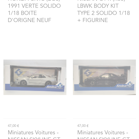
1991 VERTE SOLIDO
LBWK BODY KIT
1/18 BOITE
TYPE 2 SOLIDO 1/18
D'ORIGNE NEUF
+ FIGURINE
47,00 €
47,00 €
Miniatures Voitures
-
Miniatures Voitures
-