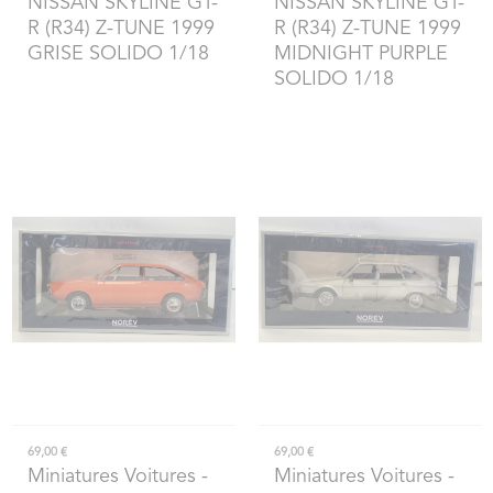
NISSAN SKYLINE GT-
NISSAN SKYLINE GT-
R (R34) Z-TUNE 1999
R (R34) Z-TUNE 1999
GRISE SOLIDO 1/18
MIDNIGHT PURPLE
SOLIDO 1/18
69,00 €
69,00 €
Miniatures Voitures
-
Miniatures Voitures
-