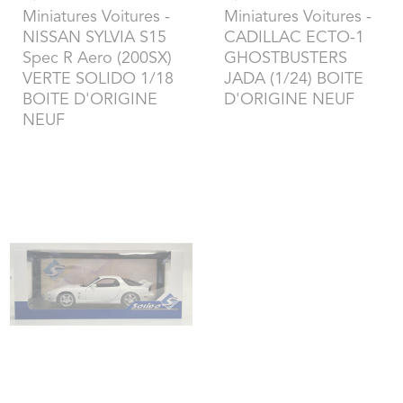
Miniatures Voitures
-
Miniatures Voitures
-
NISSAN SYLVIA S15
CADILLAC ECTO-1
Spec R Aero (200SX)
GHOSTBUSTERS
VERTE SOLIDO 1/18
JADA (1/24) BOITE
BOITE D'ORIGINE
D'ORIGINE NEUF
NEUF