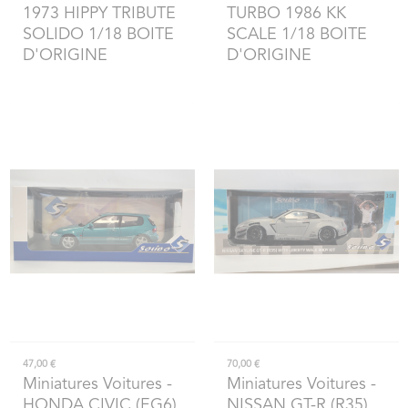
1973 HIPPY TRIBUTE
TURBO 1986 KK
SOLIDO 1/18 BOITE
SCALE 1/18 BOITE
D'ORIGINE
D'ORIGINE
47,00 €
70,00 €
Miniatures Voitures
-
Miniatures Voitures
-
HONDA CIVIC (EG6)
NISSAN GT-R (R35)