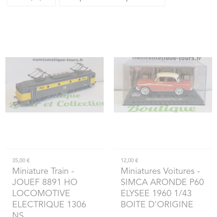
35,00 €
12,00 €
Miniature Train
-
Miniatures Voitures
-
JOUEF 8891 HO
SIMCA ARONDE P60
LOCOMOTIVE
ELYSEE 1960 1/43
ELECTRIQUE 1306
BOITE D'ORIGINE
NS