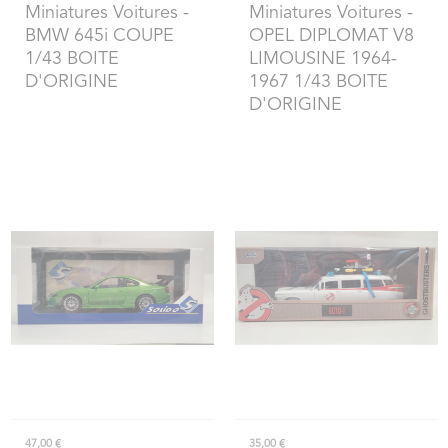
Miniatures Voitures
-
Miniatures Voitures
-
BMW 645i COUPE
OPEL DIPLOMAT V8
1/43 BOITE
LIMOUSINE 1964-
D'ORIGINE
1967 1/43 BOITE
D'ORIGINE
47,00 €
35,00 €