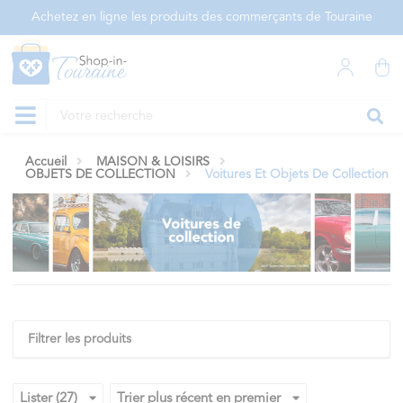
Panneau de gestion des cookies
Achetez en ligne les produits des commerçants de Touraine
Accueil
MAISON & LOISIRS
OBJETS DE COLLECTION
Voitures Et Objets De Collection
Filtrer les produits
Lister (27)
Trier plus récent en premier