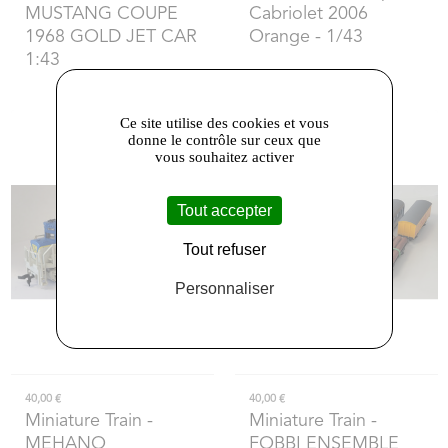
MUSTANG COUPE
Cabriolet 2006
1968 GOLD JET CAR
Orange - 1/43
1:43
Ce site utilise des cookies et vous
donne le contrôle sur ceux que
vous souhaitez activer
Tout accepter
Tout refuser
Personnaliser
40,00 €
40,00 €
Miniature Train
-
Miniature Train
-
MEHANO
FOBBI ENSEMBLE