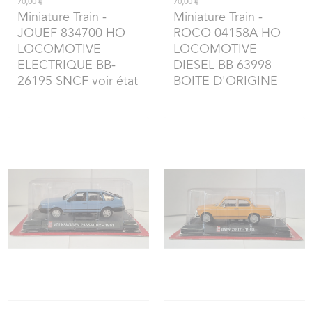
70,00 €
70,00 €
Miniature Train
-
Miniature Train
-
JOUEF 834700 HO
ROCO 04158A HO
LOCOMOTIVE
LOCOMOTIVE
ELECTRIQUE BB-
DIESEL BB 63998
26195 SNCF voir état
BOITE D'ORIGINE