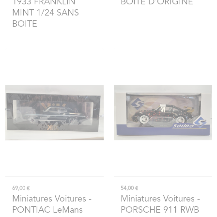
1933 FRANKLIN
BOITE D'ORIGINE
MINT 1/24 SANS
BOITE
69,00 €
54,00 €
Miniatures Voitures
-
Miniatures Voitures
-
PONTIAC LeMans
PORSCHE 911 RWB