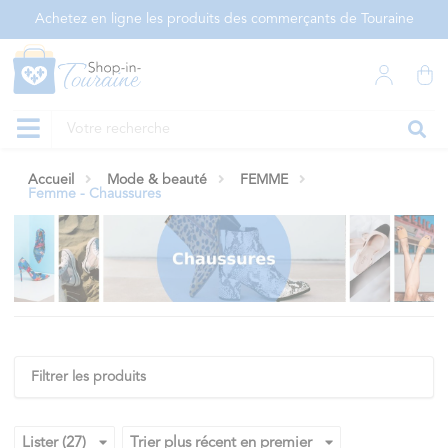
Panneau de gestion des cookies
Achetez en ligne les produits des commerçants de Touraine
Accueil
Mode & beauté
FEMME
Femme - Chaussures
Filtrer les produits
Lister (27)
Trier plus récent en premier