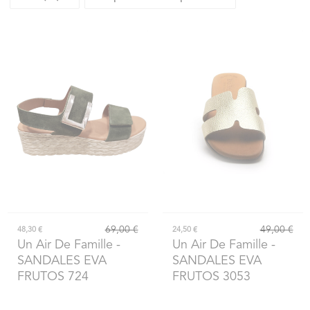
69,00 €
49,00 €
48,30 €
24,50 €
Un Air De Famille
-
Un Air De Famille
-
SANDALES EVA
SANDALES EVA
FRUTOS 724
FRUTOS 3053