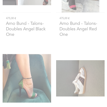
475,00 €
475,00 €
Arno Bund
- Talons-
Arno Bund
- Talons-
Doubles Angel Black
Doubles Angel Red
One
One