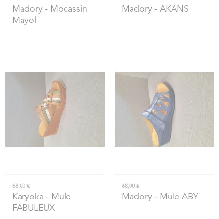
Madory
- Mocassin
Madory
- AKANS
Mayol
68,00 €
68,00 €
Karyoka
- Mule
Madory
- Mule ABY
FABULEUX