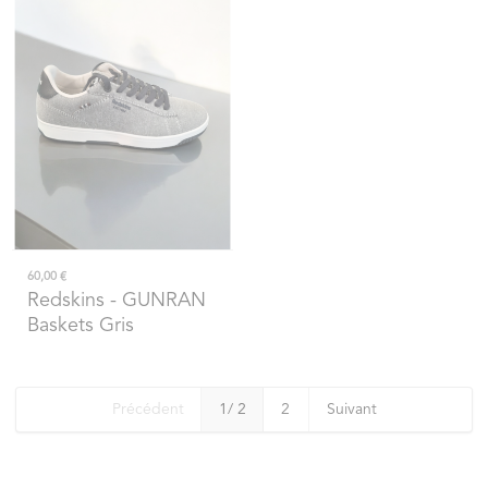
60,00 €
Redskins
- GUNRAN
Baskets Gris
Précédent
1
/ 2
2
Suivant