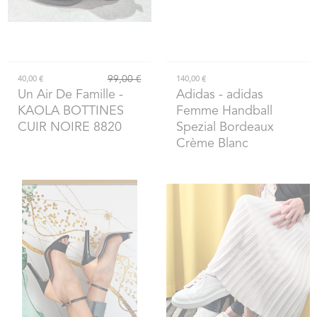
99,00 €
40,00 €
140,00 €
Un Air De Famille
-
Adidas
- adidas
KAOLA BOTTINES
Femme Handball
CUIR NOIRE 8820
Spezial Bordeaux
Crème Blanc