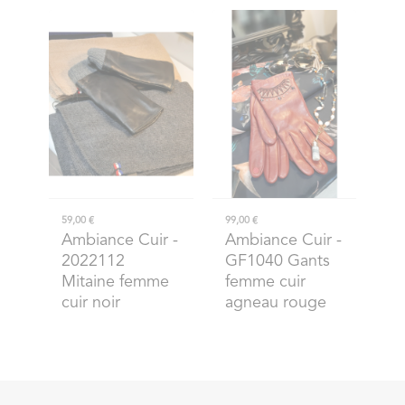
59,00 €
99,00 €
Ambiance Cuir
-
Ambiance Cuir
-
2022112
GF1040 Gants
Mitaine femme
femme cuir
cuir noir
agneau rouge