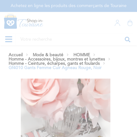
Panneau de gestion des cookies
Achetez en ligne les produits des commerçants de Touraine
Accueil
Mode & beauté
HOMME
Homme - Accessoires, bijoux, montres et lunettes
Homme - Ceinture, écharpes, gants et foulards
Gf4010 Gants Femme Cuir Agneau Rouge, Noir