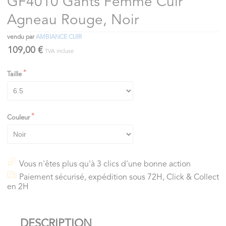
GF4010 Gants Femme Cuir
Agneau Rouge, Noir
vendu par
AMBIANCE CUIR
109,00 €
TVA incluse
Taille
Couleur
Vous n'êtes plus qu'à 3 clics d'une bonne action
Paiement sécurisé, expédition sous 72H, Click & Collect
en 2H
DESCRIPTION