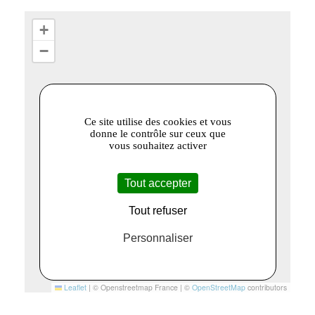
+
−
Ce site utilise des cookies et vous
donne le contrôle sur ceux que
vous souhaitez activer
Tout accepter
Tout refuser
Personnaliser
Leaflet
|
© Openstreetmap France | ©
OpenStreetMap
contributors