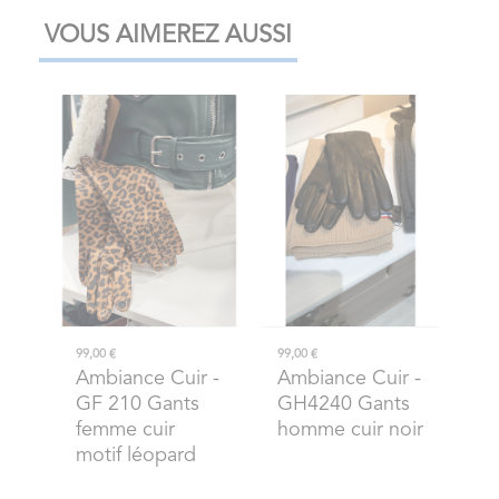
VOUS AIMEREZ AUSSI
99,00 €
99,00 €
Ambiance Cuir
-
Ambiance Cuir
-
GF 210 Gants
GH4240 Gants
femme cuir
homme cuir noir
motif léopard