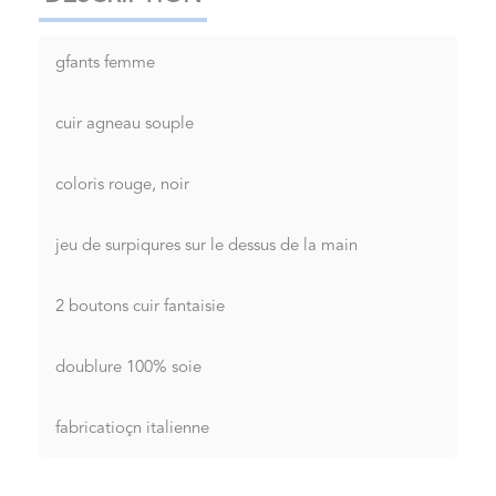
gfants femme
cuir agneau souple
coloris rouge, noir
jeu de surpiqures sur le dessus de la main
2 boutons cuir fantaisie
doublure 100% soie
fabricatioçn italienne