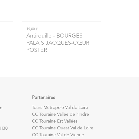
19,00 €
Antirouille
- BOURGES
PALAIS JACQUES-CŒUR
POSTER
Partenaires
Tours Métropole Val de Loire
om
CC Touraine Vallée de l’Indre
CC Touraine Est Vallées
CC Touraine Ouest Val de Loire
7H30
CC Touraine Val de Vienne