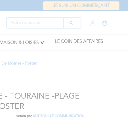
JE SUIS UN COMMERÇANT
LE COIN DES AFFAIRES
MAISON & LOISIRS
e De Mosnes - Poster
E - TOURAINE -PLAGE
POSTER
vendu par
ANTIROUILLE COMMUNICATION