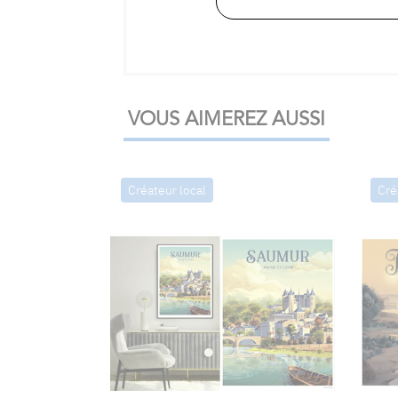
VOUS AIMEREZ AUSSI
Créateur local
Cré