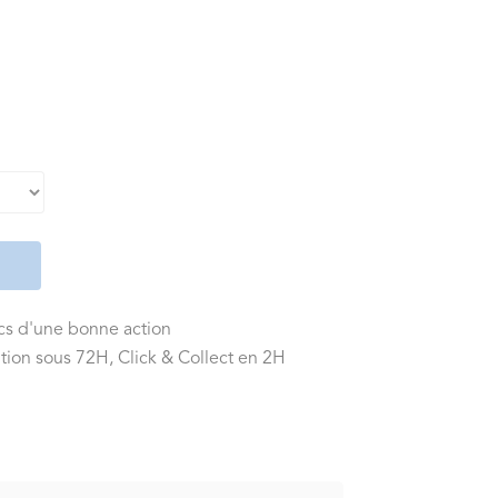
ics d'une bonne action
tion sous 72H, Click & Collect en 2H