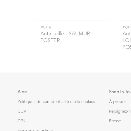
19,00 €
19,00
Antirouille
- SAUMUR
Ant
POSTER
LO
PO
Aide
Shop in To
Politiques de confidentialité et de cookies
À propos
CGV
Rejoignez-
CGU
Presse
Foire aux questions