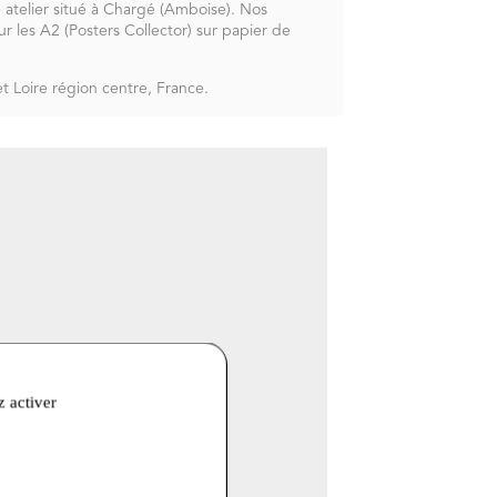
re atelier situé à Chargé (Amboise). Nos
r les A2 (Posters Collector) sur papier de
et Loire région centre, France.
z activer