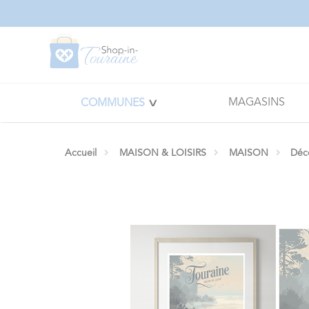
Panneau de gestion des cookies
MAGASINS
COMMUNES
Accueil
MAISON & LOISIRS
MAISON
Déc