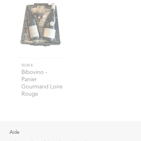
50,00 €
Bibovino
-
Panier
Gourmand Loire
Rouge
Aide