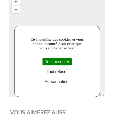
+
−
Ce site utilise des cookies et vous
donne le contrôle sur ceux que
vous souhaitez activer
Tout accepter
Tout refuser
Personnaliser
Leaflet
|
© Openstreetmap France | ©
OpenStreetMap
contributors
VOUS AIMEREZ AUSSI