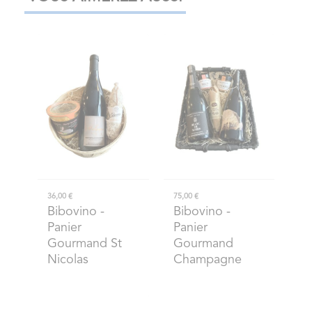
36,00 €
75,00 €
Bibovino
-
Bibovino
-
Panier
Panier
Gourmand St
Gourmand
Nicolas
Champagne