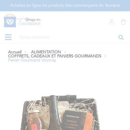
Panneau de gestion des cookies
Achetez en ligne les produits des commerçants de Touraine
Accueil
ALIMENTATION
COFFRETS, CADEAUX ET PANIERS GOURMANDS
Panier Gourmand Vouvray