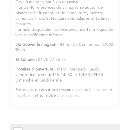
Cave à manger, bar à vin et caviste.
Plus de 40 références de vin au verre autour de
planches de fromage et de charcuterie, raclette,
camembert rôti, St Nectaire rôti, salades et tartines
chaudes.
Formule dégustation de vins avec nos 15 Trilogies de
vins sur différents thèmes.
Où trouver le magasin :
84 rue du Commerce, 37000
Tours
Téléphone :
06 75 77 75 73
Horaires d'ouverture :
Mardi, Mercredi, Jeudi,
vendredi et samedi 11h-14h30 et 17h30-22h30
Dimanche et lundi Fermé
Retrouvez-nous sur nos réseaux sociaux
Instagram
et
Facebook
et sur notre
Site internet