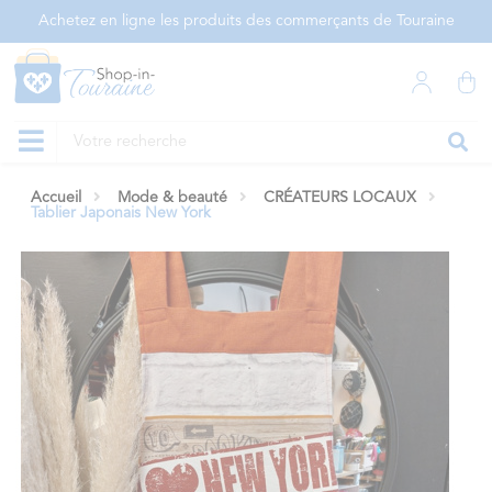
Panneau de gestion des cookies
Achetez en ligne les produits des commerçants de Touraine
Accueil
Mode & beauté
CRÉATEURS LOCAUX
Tablier Japonais New York