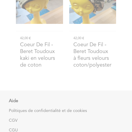
42,00 €
42,00 €
Coeur De Fil
-
Coeur De Fil
-
Beret Toudoux
Beret Toudoux
kaki en velours
à fleurs velours
de coton
coton/polyester
Aide
Politiques de confidentialité et de cookies
CGV
CGU