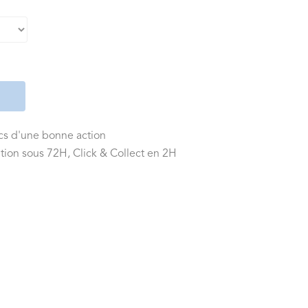
ics d'une bonne action
tion sous 72H, Click & Collect en 2H