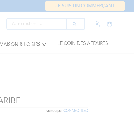
JE SUIS UN COMMERÇANT
LE COIN DES AFFAIRES
MAISON & LOISIRS
ARIBE
vendu par
CONNECTILED