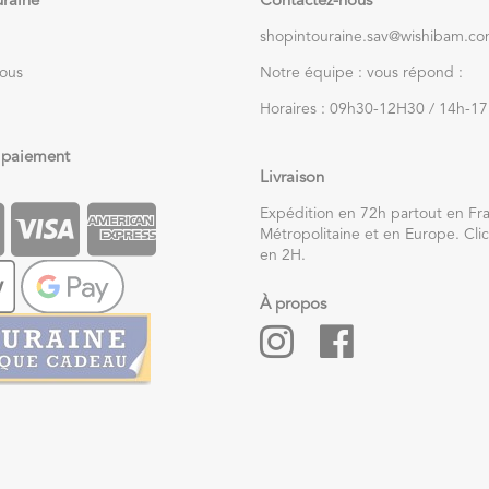
uraine
Contactez-nous
shopintouraine.sav@wishibam.c
nous
Notre équipe : vous répond :
Horaires : 09h30-12H30 / 14h-1
 paiement
Livraison
Expédition en 72h partout en Fr
Métropolitaine et en Europe. Clic
en 2H.
À propos