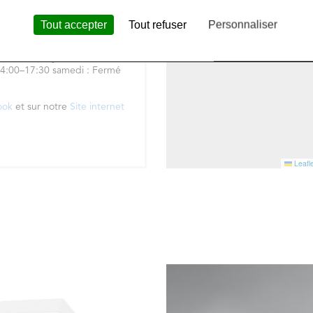
s, 37550 Saint-Avertin
Tout accepter
Tout refuser
Personnaliser
:00–17:30 mardi : 08:45–
4:00–17:30 jeudi : 08:45–
14:00–17:30 samedi : Fermé
ook
et sur notre
Site internet
Leafle