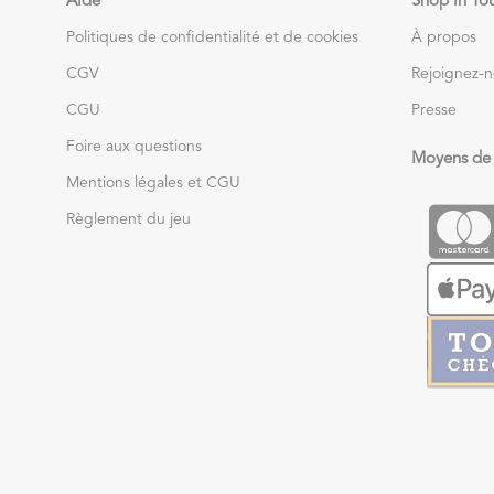
Aide
Shop in To
Politiques de confidentialité et de cookies
À propos
CGV
Rejoignez-
CGU
Presse
Foire aux questions
Moyens de
Mentions légales et CGU
Règlement du jeu