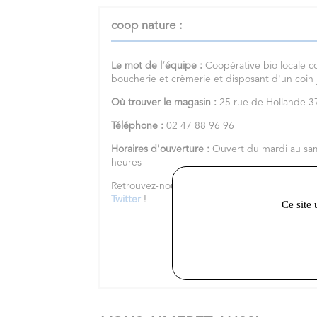
coop nature :
Le mot de l’équipe :
Coopérative bio locale c
boucherie et crèmerie et disposant d'un coin
Où trouver le magasin :
25 rue de Hollande
Téléphone :
02 47 88 96 96
Horaires d'ouverture :
Ouvert du mardi au sa
heures
Retrouvez-nous sur notre
site internet
et nos 
Twitter
!
Ce site 