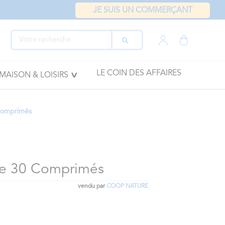
JE SUIS UN COMMERÇANT
LE COIN DES AFFAIRES
MAISON & LOISIRS
 Comprimés
te 30 Comprimés
vendu par
COOP NATURE