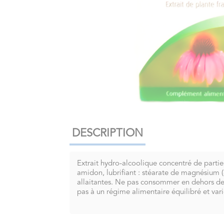
DESCRIPTION
Extrait hydro-alcoolique concentré de parti
amidon, lubrifiant : stéarate de magnésium (
allaitantes. Ne pas consommer en dehors des
pas à un régime alimentaire équilibré et vari