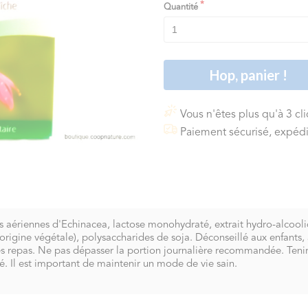
Quantité
Hop, panier !
Vous n'êtes plus qu'à 3 cl
Paiement sécurisé, expédi
es aériennes d'Echinacea, lactose monohydraté, extrait hydro-alcool
origine végétale), polysaccharides de soja. Déconseillé aux enfants
 repas. Ne pas dépasser la portion journalière recommandée. Tenir 
é. Il est important de maintenir un mode de vie sain.