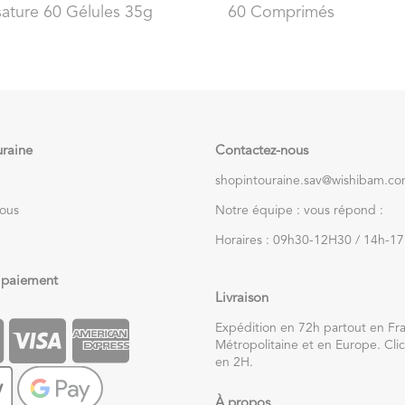
ature 60 Gélules 35g
60 Comprimés
uraine
Contactez-nous
shopintouraine.sav@wishibam.c
nous
Notre équipe : vous répond :
Horaires : 09h30-12H30 / 14h-1
 paiement
Livraison
Expédition en 72h partout en Fr
Métropolitaine et en Europe. Clic
en 2H.
À propos