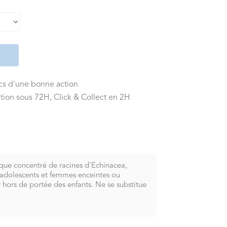
ics d'une bonne action
tion sous 72H, Click & Collect en 2H
ique concentré de racines d'Echinacea,
, adolescents et femmes enceintes ou
hors de portée des enfants. Ne se substitue