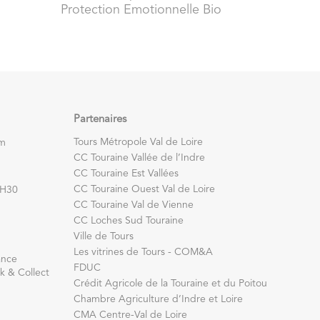
Protection Emotionnelle Bio
Partenaires
Tours Métropole Val de Loire
om
CC Touraine Vallée de l’Indre
CC Touraine Est Vallées
CC Touraine Ouest Val de Loire
7H30
CC Touraine Val de Vienne
CC Loches Sud Touraine
Ville de Tours
Les vitrines de Tours - COM&A
ance
FDUC
k & Collect
Crédit Agricole de la Touraine et du Poitou
Chambre Agriculture d’Indre et Loire
CMA Centre-Val de Loire