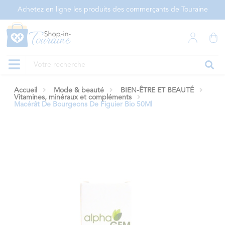
Panneau de gestion des cookies
Achetez en ligne les produits des commerçants de Touraine
Accueil
Mode & beauté
BIEN-ÊTRE ET BEAUTÉ
Vitamines, minéraux et compléments
Macérât De Bourgeons De Figuier Bio 50Ml