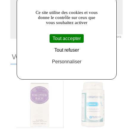
Ce site utilise des cookies et vous
donne le contrôle sur ceux que
vous souhaitez activer
Leaflet
|
© Openstreetmap France | ©
OpenStreetMap
contributors
Tout accepter
Tout refuser
VOUS AIMEREZ AUSSI
Personnaliser