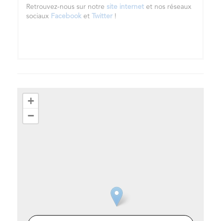
Retrouvez-nous sur notre
site internet
et nos réseaux
sociaux
Facebook
et
Twitter
!
+
−