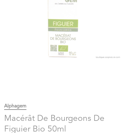
Alphagem
Macérât De Bourgeons De
Figuier Bio 50ml