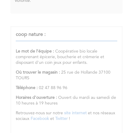
volonté.
coop nature :
Le mot de l’équipe :
Coopérative bio locale
comprenant épicerie, boucherie et crèmerie et
disposant d'un coin jeux pour enfants.
Où trouver le magasin :
25 rue de Hollande 37100
TOURS
Téléphone :
02 47 88 96 96
Horaires d'ouverture :
Ouvert du mardi au samedi de
10 heures à 19 heures
Retrouvez-nous sur notre
site internet
et nos réseaux
sociaux
Facebook
et
Twitter
!