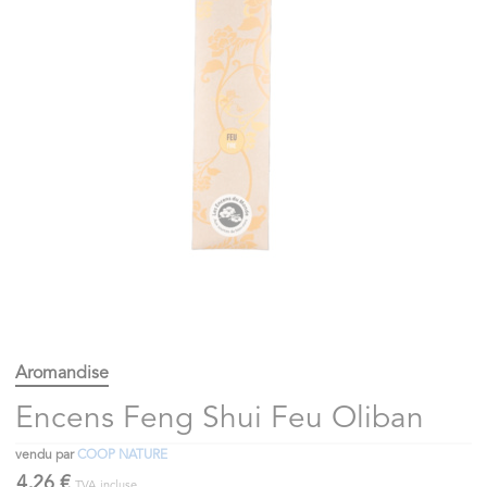
Aromandise
Encens Feng Shui Feu Oliban
vendu par
COOP NATURE
4,26 €
TVA incluse