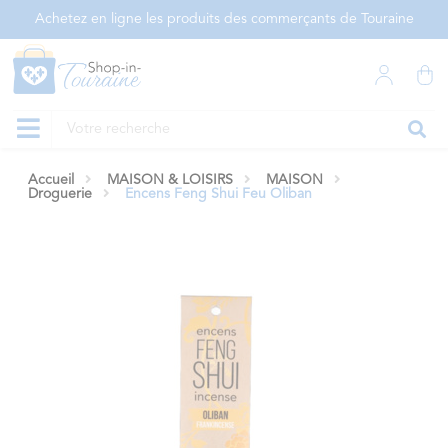
Panneau de gestion des cookies
Achetez en ligne les produits des commerçants de Touraine
Accueil
MAISON & LOISIRS
MAISON
Droguerie
Encens Feng Shui Feu Oliban