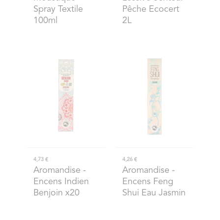
Spray Textile
Pêche Ecocert
100ml
2L
4,73 €
4,26 €
Aromandise
-
Aromandise
-
Encens Indien
Encens Feng
Benjoin x20
Shui Eau Jasmin