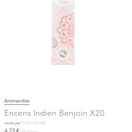
Aromandise
Encens Indien Benjoin X20
vendu par
COOP NATURE
4,73 €
TVA incluse