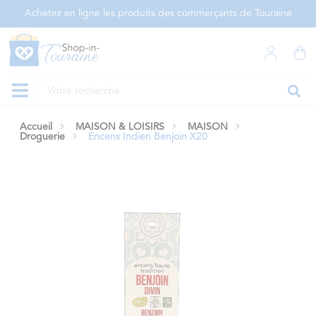
Panneau de gestion des cookies
Achetez en ligne les produits des commerçants de Touraine
Accueil
MAISON & LOISIRS
MAISON
Droguerie
Encens Indien Benjoin X20