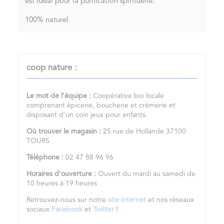
est idéal pour la purification spirituelle.
100% naturel
coop nature :
Le mot de l’équipe :
Coopérative bio locale
comprenant épicerie, boucherie et crèmerie et
disposant d'un coin jeux pour enfants.
Où trouver le magasin :
25 rue de Hollande 37100
TOURS
Téléphone :
02 47 88 96 96
Horaires d'ouverture :
Ouvert du mardi au samedi de
10 heures à 19 heures
Retrouvez-nous sur notre
site internet
et nos réseaux
sociaux
Facebook
et
Twitter
!