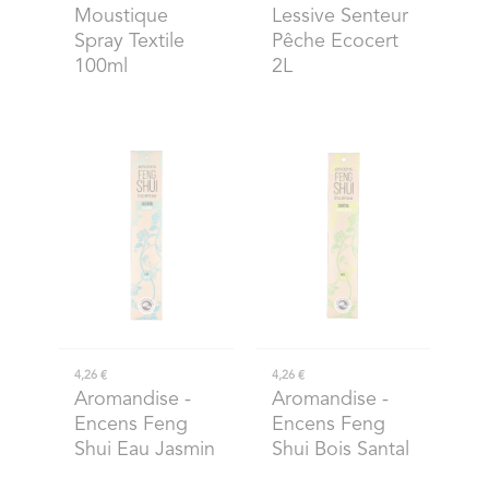
Moustique
Lessive Senteur
Spray Textile
Pêche Ecocert
100ml
2L
4,26 €
4,26 €
Aromandise
-
Aromandise
-
Encens Feng
Encens Feng
Shui Eau Jasmin
Shui Bois Santal