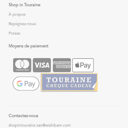
Shop in Touraine
À propos
Rejoignez-nous
Presse
Moyens de paiement
Contactez-nous
shopintouraine.sav@wishibam.com