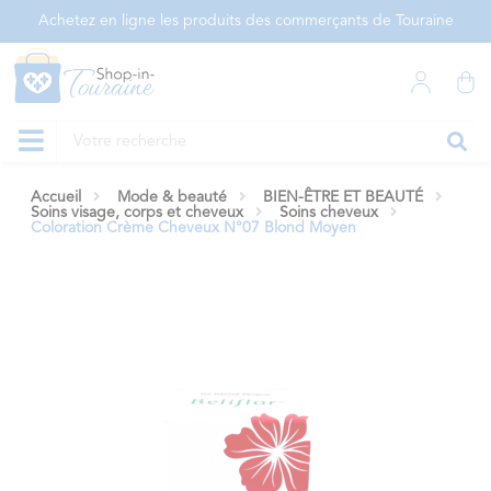
Panneau de gestion des cookies
Achetez en ligne les produits des commerçants de Touraine
Accueil
Mode & beauté
BIEN-ÊTRE ET BEAUTÉ
Soins visage, corps et cheveux
Soins cheveux
Coloration Crème Cheveux N°07 Blond Moyen