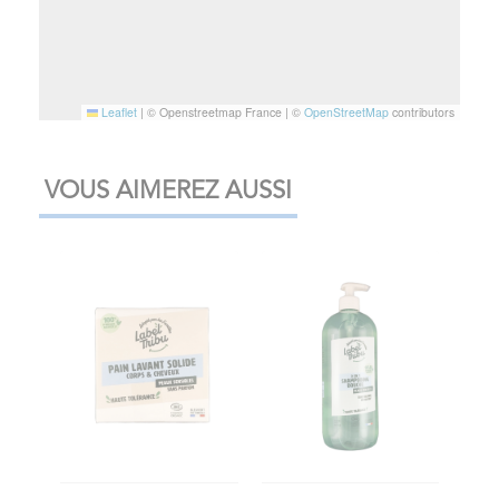
Leaflet
|
© Openstreetmap France | ©
OpenStreetMap
contributors
VOUS AIMEREZ AUSSI