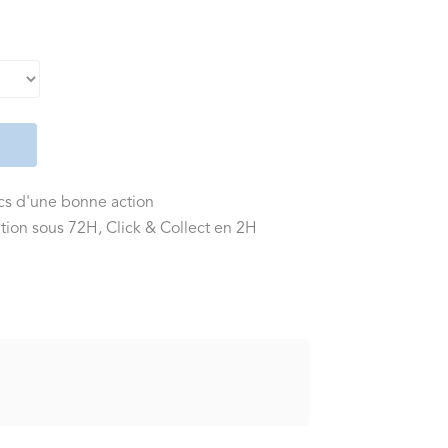
ics d'une bonne action
tion sous 72H, Click & Collect en 2H