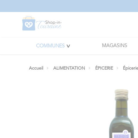
Panneau de gestion des cookies
MAGASINS
COMMUNES
Accueil
ALIMENTATION
ÉPICERIE
Épiceri