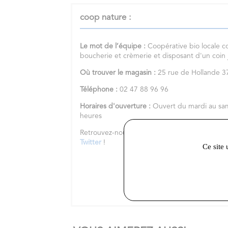
coop nature :
Le mot de l’équipe :
Coopérative bio locale c
boucherie et crèmerie et disposant d'un coin
Où trouver le magasin :
25 rue de Hollande
Téléphone :
02 47 88 96 96
Horaires d'ouverture :
Ouvert du mardi au sa
heures
Retrouvez-nous sur notre
site internet
et nos 
Twitter
!
Ce site 