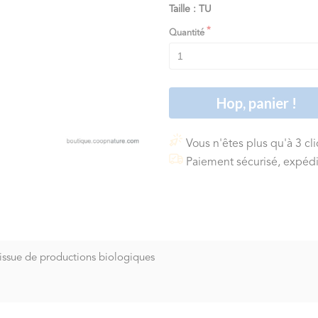
Taille : TU
Quantité
Hop, panier !
Vous n'êtes plus qu'à 3 cl
Paiement sécurisé, expédi
. issue de productions biologiques