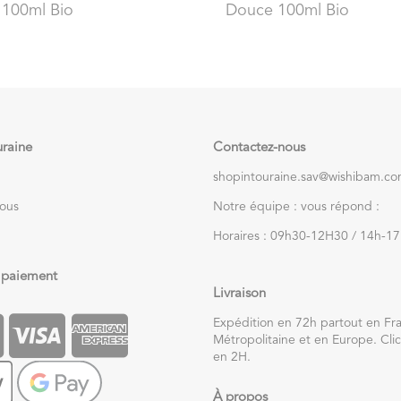
 100ml Bio
Douce 100ml Bio
uraine
Contactez-nous
shopintouraine.sav@wishibam.c
nous
Notre équipe : vous répond :
Horaires : 09h30-12H30 / 14h-1
 paiement
Livraison
Expédition en 72h partout en Fr
Métropolitaine et en Europe. Clic
en 2H.
À propos