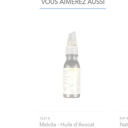
VOUS AIMEREZ AUSSI
12,61 €
8,81 
Melvita
- Huile d'Avocat
Nat