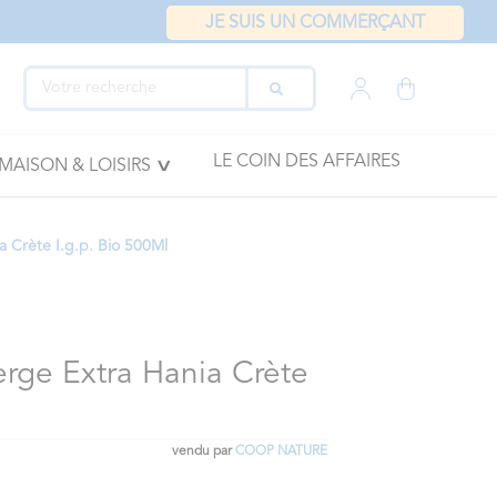
JE SUIS UN COMMERÇANT
LE COIN DES AFFAIRES
MAISON & LOISIRS
ia Crète I.g.p. Bio 500Ml
erge Extra Hania Crète
vendu par
COOP NATURE