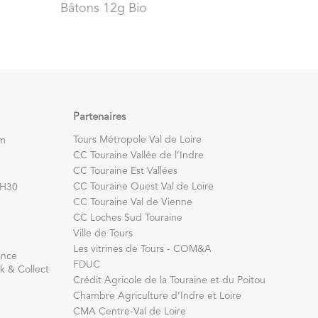
Bâtons 12g Bio
Partenaires
Tours Métropole Val de Loire
om
CC Touraine Vallée de l’Indre
CC Touraine Est Vallées
CC Touraine Ouest Val de Loire
7H30
CC Touraine Val de Vienne
CC Loches Sud Touraine
Ville de Tours
Les vitrines de Tours - COM&A
ance
FDUC
k & Collect
Crédit Agricole de la Touraine et du Poitou
Chambre Agriculture d’Indre et Loire
CMA Centre-Val de Loire