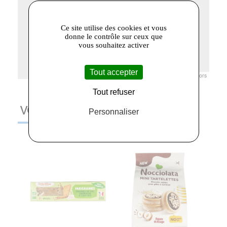
Ce site utilise des cookies et vous
donne le contrôle sur ceux que
vous souhaitez activer
Tout accepter
Leaflet
|
© Openstreetmap France | ©
OpenStreetMap
contributors
Tout refuser
VOUS AIMEREZ AUSSI
Personnaliser