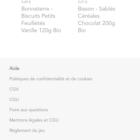
4,69 €
3,01 €
Bonneterre
-
Bisson
- Sablés
Biscuits Petits
Céréales
Feuilletés
Chocolat 200g
Vanille 120g Bio
Bio
Aide
Politiques de confidentialité et de cookies
CGV
CGU
Foire aux questions
Mentions légales et CGU
Règlement du jeu