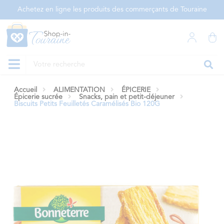
Panneau de gestion des cookies
Achetez en ligne les produits des commerçants de Touraine
Accueil
ALIMENTATION
ÉPICERIE
Épicerie sucrée
Snacks, pain et petit-déjeuner
Biscuits Petits Feuilletés Caramélisés Bio 120G