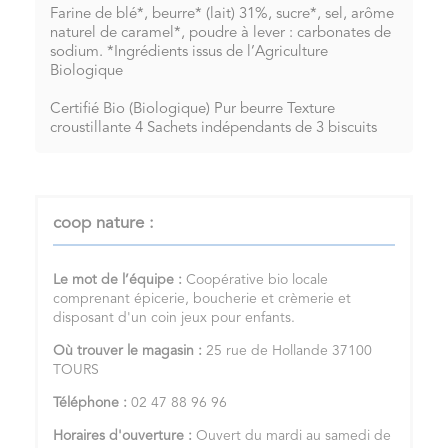
Farine de blé*, beurre* (lait) 31%, sucre*, sel, arôme
naturel de caramel*, poudre à lever : carbonates de
sodium. *Ingrédients issus de l’Agriculture
Biologique
Certifié Bio (Biologique) Pur beurre Texture
croustillante 4 Sachets indépendants de 3 biscuits
coop nature :
Le mot de l’équipe :
Coopérative bio locale
comprenant épicerie, boucherie et crèmerie et
disposant d'un coin jeux pour enfants.
Où trouver le magasin :
25 rue de Hollande 37100
TOURS
Téléphone :
02 47 88 96 96
Horaires d'ouverture :
Ouvert du mardi au samedi de