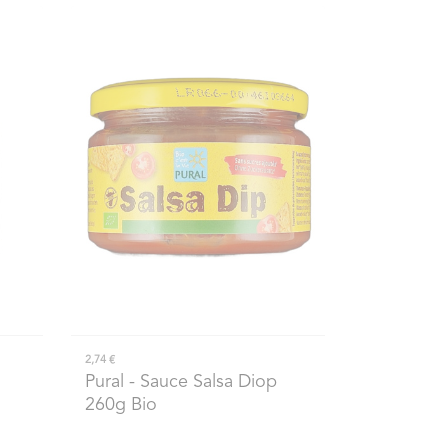
2,74 €
Pural
- Sauce Salsa Diop
260g Bio