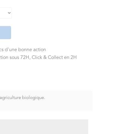
ics d'une bonne action
tion sous 72H, Click & Collect en 2H
agriculture biologique.