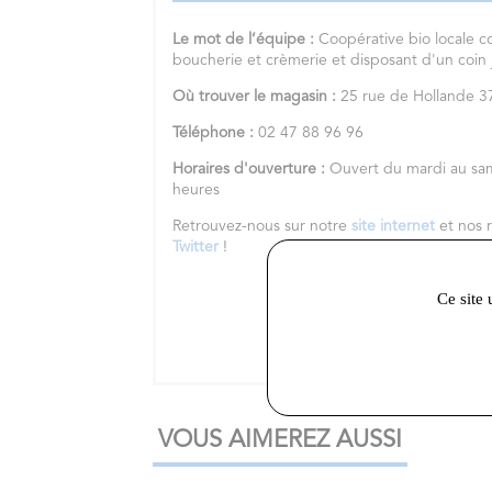
Le mot de l’équipe :
Coopérative bio locale c
boucherie et crèmerie et disposant d'un coin
Où trouver le magasin :
25 rue de Hollande
Téléphone :
02 47 88 96 96
Horaires d'ouverture :
Ouvert du mardi au sa
heures
Retrouvez-nous sur notre
site internet
et nos 
Twitter
!
Ce site 
VOUS AIMEREZ AUSSI