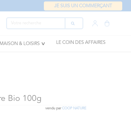
JE SUIS UN COMMERÇANT
LE COIN DES AFFAIRES
MAISON & LOISIRS
re Bio 100g
vendu par
COOP NATURE