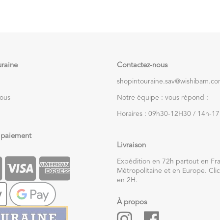
uraine
Contactez-nous
shopintouraine.sav@wishibam.c
nous
Notre équipe : vous répond :
Horaires : 09h30-12H30 / 14h-1
 paiement
Livraison
Expédition en 72h partout en Fr
Métropolitaine et en Europe. Clic
en 2H.
À propos