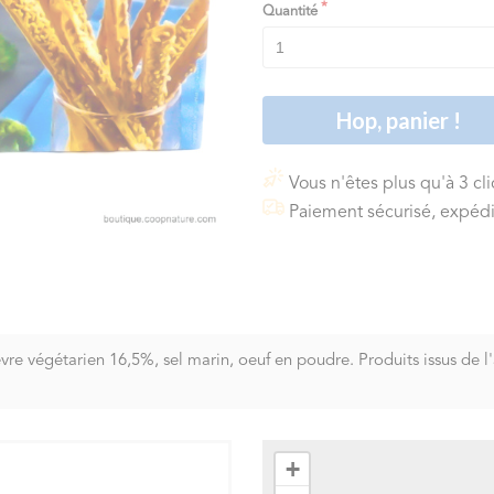
Quantité
Hop, panier !
Vous n'êtes plus qu'à 3 cl
Paiement sécurisé, expédi
re végétarien 16,5%, sel marin, oeuf en poudre. Produits issus de l'
+