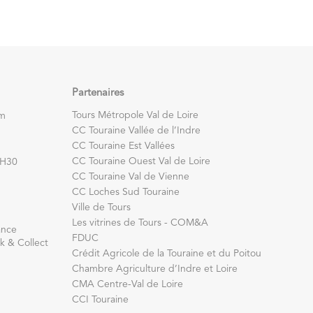
Partenaires
Tours Métropole Val de Loire
om
CC Touraine Vallée de l’Indre
CC Touraine Est Vallées
CC Touraine Ouest Val de Loire
7H30
CC Touraine Val de Vienne
CC Loches Sud Touraine
Ville de Tours
Les vitrines de Tours - COM&A
ance
FDUC
k & Collect
Crédit Agricole de la Touraine et du Poitou
Chambre Agriculture d’Indre et Loire
CMA Centre-Val de Loire
CCI Touraine