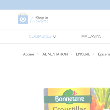
Panneau de gestion des cookies
MAGASINS
COMMUNES
Accueil
ALIMENTATION
ÉPICERIE
Épiceri