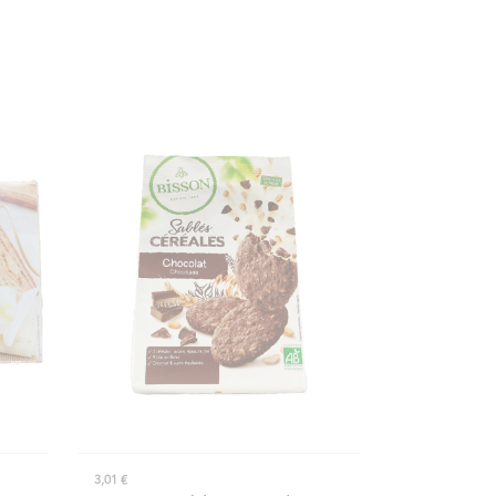
3,01 €