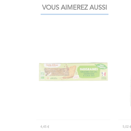
VOUS AIMEREZ AUSSI
4,45 €
5,02 