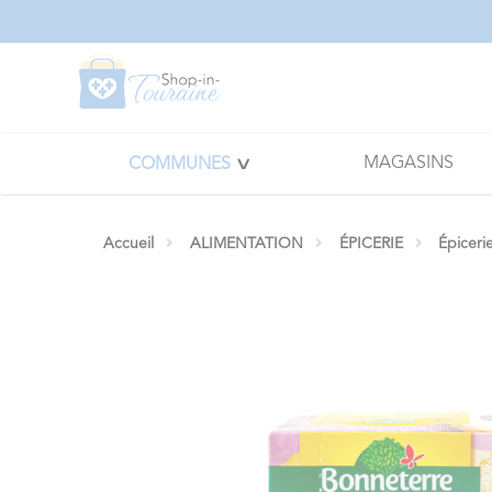
Panneau de gestion des cookies
MAGASINS
COMMUNES
Accueil
ALIMENTATION
ÉPICERIE
Épiceri