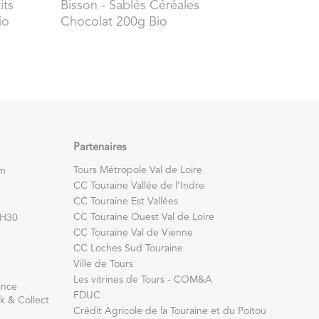
its
Bisson
- Sablés Céréales
io
Chocolat 200g Bio
Partenaires
Tours Métropole Val de Loire
om
CC Touraine Vallée de l’Indre
CC Touraine Est Vallées
CC Touraine Ouest Val de Loire
7H30
CC Touraine Val de Vienne
CC Loches Sud Touraine
Ville de Tours
Les vitrines de Tours - COM&A
ance
FDUC
k & Collect
Crédit Agricole de la Touraine et du Poitou