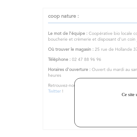
coop nature :
Le mot de l’équipe :
Coopérative bio locale c
boucherie et crèmerie et disposant d'un coin
Où trouver le magasin :
25 rue de Hollande
Téléphone :
02 47 88 96 96
Horaires d'ouverture :
Ouvert du mardi au sa
heures
Retrouvez-nous sur notre
site internet
et nos 
Twitter
!
Ce site 