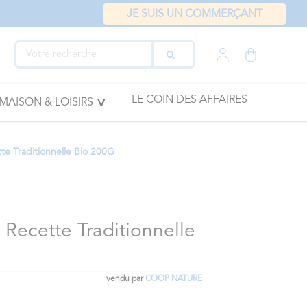
JE SUIS UN COMMERÇANT
LE COIN DES AFFAIRES
MAISON & LOISIRS
tte Traditionnelle Bio 200G
e Recette Traditionnelle
vendu par
COOP NATURE