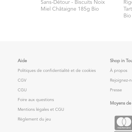
Sans-Détour
- Biscuits Noix
Rig
Miel Châtaigne 185g Bio
Tar
Bio
Aide
Shop in To
Politiques de confidentialité et de cookies
À propos
CGV
Rejoignez-
CGU
Presse
Foire aux questions
Moyens de
Mentions légales et CGU
Règlement du jeu