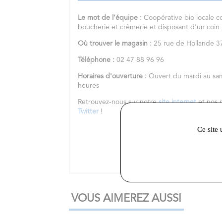
Le mot de l’équipe :
Coopérative bio locale c
boucherie et crèmerie et disposant d'un coin
Où trouver le magasin :
25 rue de Hollande
Téléphone :
02 47 88 96 96
Horaires d'ouverture :
Ouvert du mardi au sa
heures
Retrouvez-nous sur notre
site internet
et nos 
Twitter
!
Ce site 
VOUS AIMEREZ AUSSI