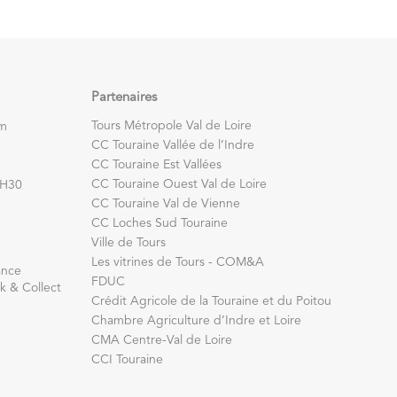
Partenaires
Tours Métropole Val de Loire
om
CC Touraine Vallée de l’Indre
CC Touraine Est Vallées
CC Touraine Ouest Val de Loire
7H30
CC Touraine Val de Vienne
CC Loches Sud Touraine
Ville de Tours
Les vitrines de Tours - COM&A
ance
FDUC
k & Collect
Crédit Agricole de la Touraine et du Poitou
Chambre Agriculture d’Indre et Loire
CMA Centre-Val de Loire
CCI Touraine