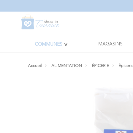
Panneau de gestion des cookies
MAGASINS
COMMUNES
Accueil
ALIMENTATION
ÉPICERIE
Épiceri