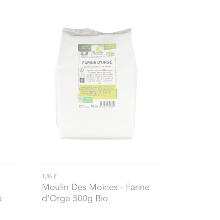
1,86 €
Moulin Des Moines
- Farine
o
d'Orge 500g Bio