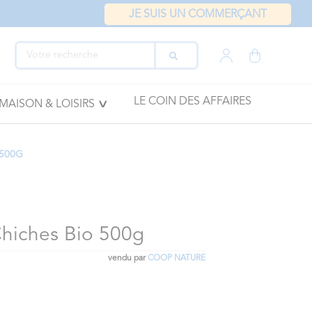
JE SUIS UN COMMERÇANT
LE COIN DES AFFAIRES
MAISON & LOISIRS
 500G
Chiches Bio 500g
vendu par
COOP NATURE