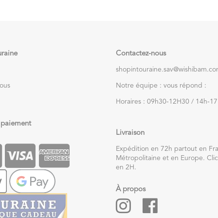
uraine
Contactez-nous
shopintouraine.sav@wishibam.c
nous
Notre équipe : vous répond :
Horaires : 09h30-12H30 / 14h-1
 paiement
Livraison
Expédition en 72h partout en Fr
Métropolitaine et en Europe. Clic
en 2H.
À propos