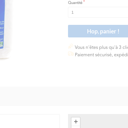
Quantité
Hop, panier !
Vous n'êtes plus qu'à 3 cl
Paiement sécurisé, expédi
+