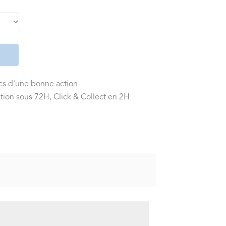
ics d'une bonne action
tion sous 72H, Click & Collect en 2H