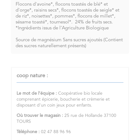
Flocons d'avoine*, flocons toastés de blé* et
d'orge*, raisins secs*, flocons toastés de seigle* et
de riz*, noisettes*, pommes*, flocons de millet*,
sésame toasté*, tournesol*. 24% de fruits secs.
*Ingrédients issus de l’Agriculture Biologique
Source de magnésium Sans sucres ajoutés (Contient
des sucres naturellement présents)
coop nature :
Le mot de l’équipe :
Coopérative bio locale
comprenant épicerie, boucherie et crèmerie et
disposant d'un coin jeux pour enfants.
Où trouver le magasin :
25 rue de Hollande 37100
TOURS
Téléphone :
02 47 88 96 96