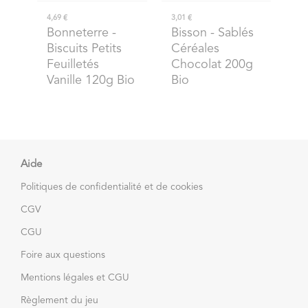
4,69 €
3,01 €
Bonneterre
-
Bisson
- Sablés
Biscuits Petits
Céréales
Feuilletés
Chocolat 200g
Vanille 120g Bio
Bio
Aide
Politiques de confidentialité et de cookies
CGV
CGU
Foire aux questions
Mentions légales et CGU
Règlement du jeu