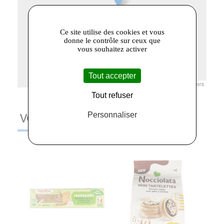
Ce site utilise des cookies et vous
donne le contrôle sur ceux que
vous souhaitez activer
Tout accepter
Leaflet
|
© Openstreetmap France | ©
OpenStreetMap
contributors
Tout refuser
Personnaliser
VOUS AIMEREZ AUSSI