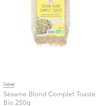
Celnat
Sésame Blond Complet Toasté
Bio 250g