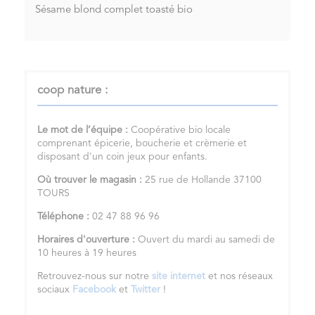
Sésame blond complet toasté bio
coop nature :
Le mot de l’équipe :
Coopérative bio locale
comprenant épicerie, boucherie et crèmerie et
disposant d'un coin jeux pour enfants.
Où trouver le magasin :
25 rue de Hollande 37100
TOURS
Téléphone :
02 47 88 96 96
Horaires d'ouverture :
Ouvert du mardi au samedi de
10 heures à 19 heures
Retrouvez-nous sur notre
site internet
et nos réseaux
sociaux
Facebook
et
Twitter
!