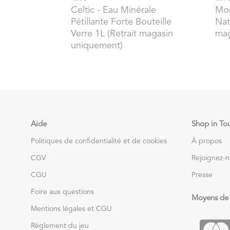
Celtic
- Eau Minérale
Mo
Pétillante Forte Bouteille
Nat
Verre 1L (Retrait magasin
mag
uniquement)
Aide
Shop in To
Politiques de confidentialité et de cookies
À propos
CGV
Rejoignez-
CGU
Presse
Foire aux questions
Moyens de
Mentions légales et CGU
Règlement du jeu