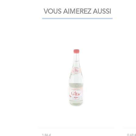
VOUS AIMEREZ AUSSI
1,86 €
0,69 