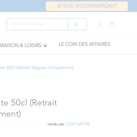
JE SUIS UN COMMERÇANT
LE COIN DES AFFAIRES
MAISON & LOISIRS
ate 50Cl (Retrait Magasin Uniquement)
te 50cl (Retrait
ment)
vendu par
COOP NATURE