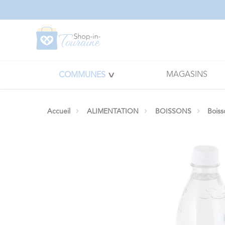
Panneau de gestion des cookies
MAGASINS
COMMUNES
Accueil
ALIMENTATION
BOISSONS
Boiss