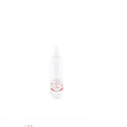
1,18 €