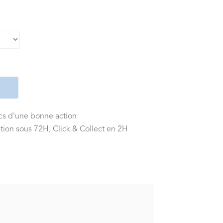
ics d'une bonne action
tion sous 72H, Click & Collect en 2H