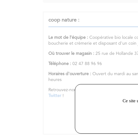
coop nature :
Le mot de l’équipe :
Coopérative bio locale c
boucherie et crèmerie et disposant d'un coin
Où trouver le magasin :
25 rue de Hollande
Téléphone :
02 47 88 96 96
Horaires d'ouverture :
Ouvert du mardi au sa
heures
Retrouvez-nous sur notre
site internet
et nos 
Twitter
!
Ce site 