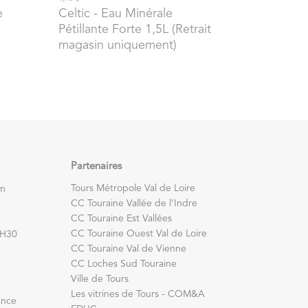
e
Celtic
- Eau Minérale
Pétillante Forte 1,5L (Retrait
magasin uniquement)
Partenaires
Tours Métropole Val de Loire
om
CC Touraine Vallée de l’Indre
CC Touraine Est Vallées
CC Touraine Ouest Val de Loire
7H30
CC Touraine Val de Vienne
CC Loches Sud Touraine
Ville de Tours
Les vitrines de Tours - COM&A
ance