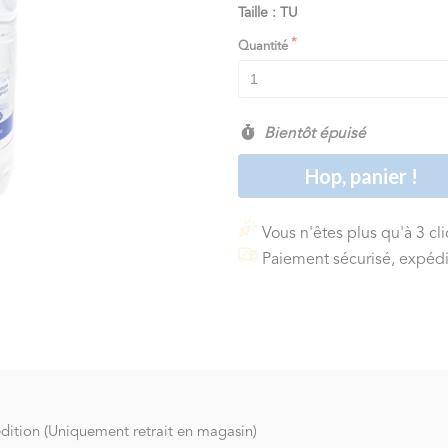
Taille : TU
Quantité
Bientôt épuisé
Hop, panier !
Vous n'êtes plus qu'à 3 cl
Paiement sécurisé, expédi
tion (Uniquement retrait en magasin)