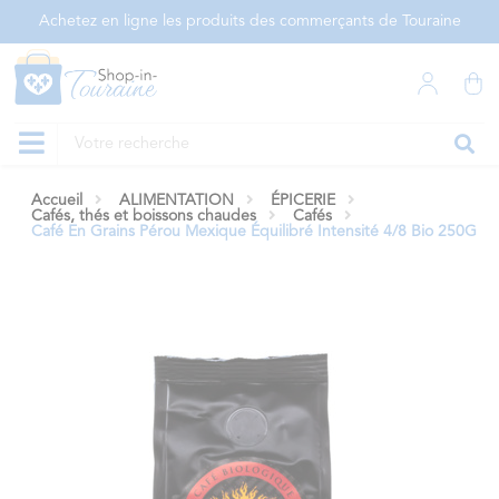
Panneau de gestion des cookies
Achetez en ligne les produits des commerçants de Touraine
Accueil
ALIMENTATION
ÉPICERIE
Cafés, thés et boissons chaudes
Cafés
Café En Grains Pérou Mexique Équilibré Intensité 4/8 Bio 250G