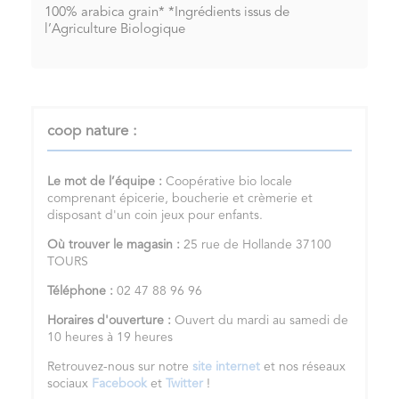
100% arabica grain* *Ingrédients issus de
l’Agriculture Biologique
coop nature :
Le mot de l’équipe :
Coopérative bio locale
comprenant épicerie, boucherie et crèmerie et
disposant d'un coin jeux pour enfants.
Où trouver le magasin :
25 rue de Hollande 37100
TOURS
Téléphone :
02 47 88 96 96
Horaires d'ouverture :
Ouvert du mardi au samedi de
10 heures à 19 heures
Retrouvez-nous sur notre
site internet
et nos réseaux
sociaux
Facebook
et
Twitter
!