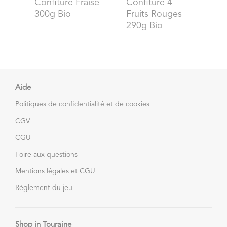
Confiture Fraise
Confiture 4
300g Bio
Fruits Rouges
290g Bio
Aide
Politiques de confidentialité et de cookies
CGV
CGU
Foire aux questions
Mentions légales et CGU
Règlement du jeu
Shop in Touraine