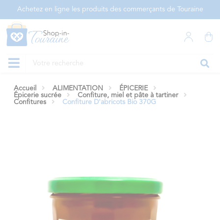
Panneau de gestion des cookies
Achetez en ligne les produits des commerçants de Touraine
Accueil
ALIMENTATION
ÉPICERIE
Épicerie sucrée
Confiture, miel et pâte à tartiner
Confitures
Confiture D'abricots Bio 370G