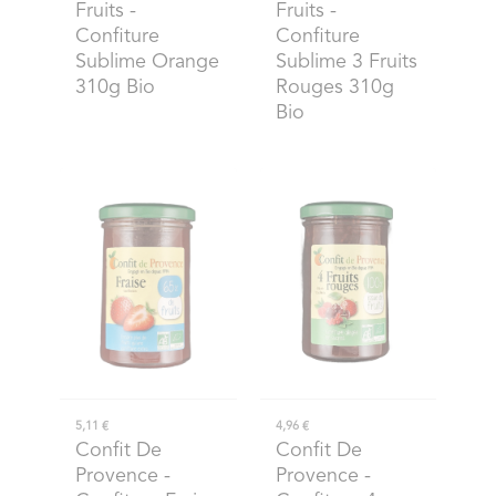
Fruits
-
Fruits
-
Confiture
Confiture
Sublime Orange
Sublime 3 Fruits
310g Bio
Rouges 310g
Bio
5,11 €
4,96 €
Confit De
Confit De
Provence
-
Provence
-