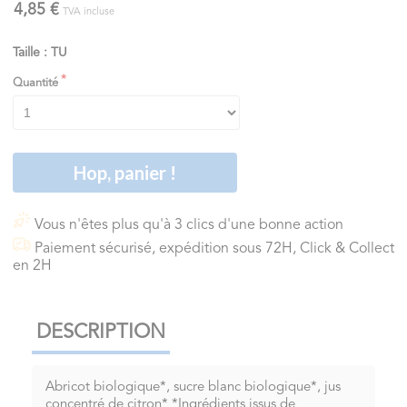
4,85 €
TVA incluse
Taille : TU
Quantité
Hop, panier !
Vous n'êtes plus qu'à 3 clics d'une bonne action
Paiement sécurisé, expédition sous 72H, Click & Collect
en 2H
DESCRIPTION
Abricot biologique*, sucre blanc biologique*, jus
concentré de citron* *Ingrédients issus de