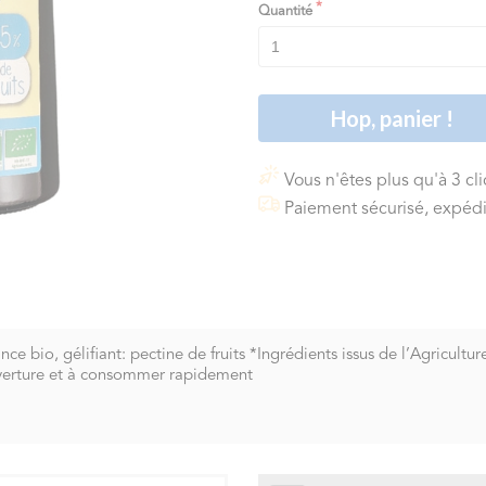
Quantité
Hop, panier !
Vous n'êtes plus qu'à 3 cl
Paiement sécurisé, expédi
e bio, gélifiant: pectine de fruits *Ingrédients issus de l’Agricultur
uverture et à consommer rapidement