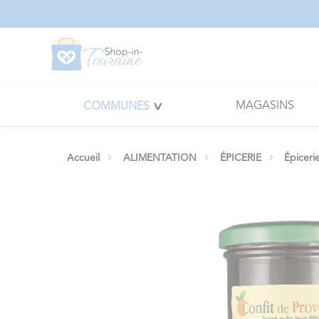
Panneau de gestion des cookies
MAGASINS
COMMUNES
Accueil
ALIMENTATION
ÉPICERIE
Épiceri