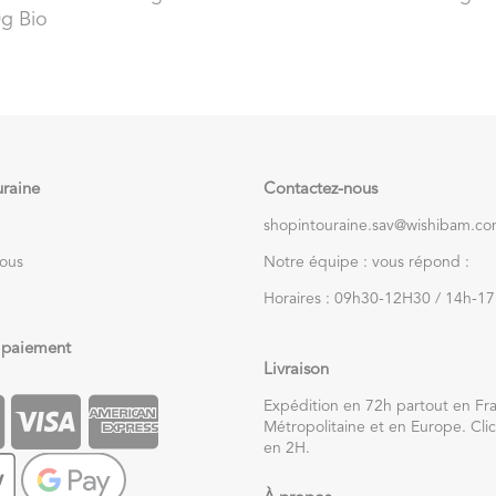
g Bio
uraine
Contactez-nous
shopintouraine.sav@wishibam.c
nous
Notre équipe : vous répond :
Horaires : 09h30-12H30 / 14h-1
 paiement
Livraison
Expédition en 72h partout en Fr
Métropolitaine et en Europe. Clic
en 2H.