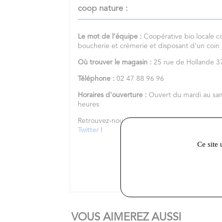
coop nature :
Le mot de l’équipe :
Coopérative bio locale c
boucherie et crèmerie et disposant d'un coin
Où trouver le magasin :
25 rue de Hollande
Téléphone :
02 47 88 96 96
Horaires d'ouverture :
Ouvert du mardi au sa
heures
Retrouvez-nous sur notre
site internet
et nos 
Twitter
!
Ce site 
VOUS AIMEREZ AUSSI