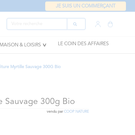
JE SUIS UN COMMERÇANT
LE COIN DES AFFAIRES
MAISON & LOISIRS
iture Myrtille Sauvage 300G Bio
le Sauvage 300g Bio
vendu par
COOP NATURE