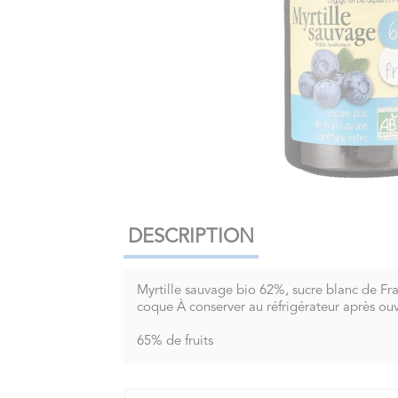
DESCRIPTION
Myrtille sauvage bio 62%, sucre blanc de Franc
coque À conserver au réfrigérateur après o
65% de fruits