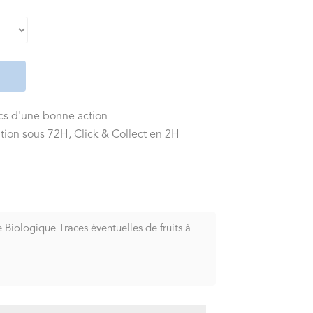
ics d'une bonne action
tion sous 72H, Click & Collect en 2H
e Biologique Traces éventuelles de fruits à