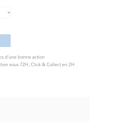
ics d'une bonne action
tion sous 72H, Click & Collect en 2H