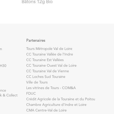
Bâtons 12g Bio
Partenaires
Tours Métropole Val de Loire
om
CC Touraine Vallée de l’Indre
CC Touraine Est Vallées
CC Touraine Ouest Val de Loire
7H30
CC Touraine Val de Vienne
CC Loches Sud Touraine
Ville de Tours
Les vitrines de Tours - COM&A
ance
FDUC
k & Collect
Crédit Agricole de la Touraine et du Poitou
Chambre Agriculture d’Indre et Loire
CMA Centre-Val de Loire