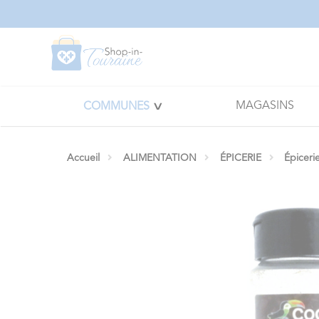
Panneau de gestion des cookies
MAGASINS
COMMUNES
Accueil
ALIMENTATION
ÉPICERIE
Épiceri