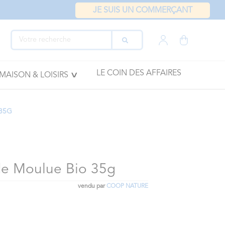
JE SUIS UN COMMERÇANT
LE COIN DES AFFAIRES
MAISON & LOISIRS
 35G
e Moulue Bio 35g
vendu par
COOP NATURE