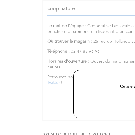
coop nature :
Le mot de l’équipe :
Coopérative bio locale c
boucherie et crèmerie et disposant d'un coin
Où trouver le magasin :
25 rue de Hollande
Téléphone :
02 47 88 96 96
Horaires d'ouverture :
Ouvert du mardi au sa
heures
Retrouvez-nous sur notre
site internet
et nos 
Twitter
!
Ce site 