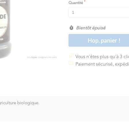
Quantité
Bientôt épuisé
Hop, panier !
Vous n'êtes plus qu'à 3 cl
Paiement sécurisé, expédi
riculture biologique.