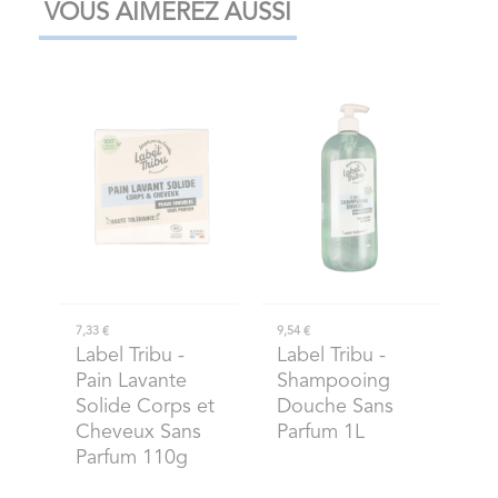
VOUS AIMEREZ AUSSI
7,33 €
9,54 €
Label Tribu
-
Label Tribu
-
Pain Lavante
Shampooing
Solide Corps et
Douche Sans
Cheveux Sans
Parfum 1L
Parfum 110g