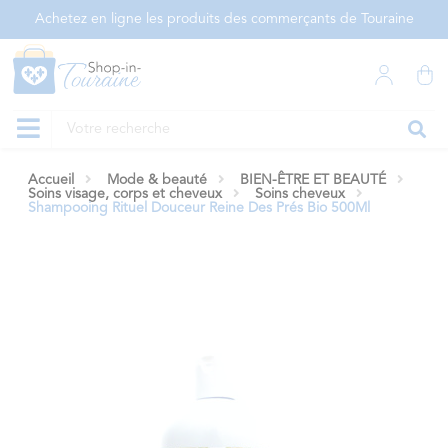
Panneau de gestion des cookies
Achetez en ligne les produits des commerçants de Touraine
Accueil
Mode & beauté
BIEN-ÊTRE ET BEAUTÉ
Soins visage, corps et cheveux
Soins cheveux
Shampooing Rituel Douceur Reine Des Prés Bio 500Ml