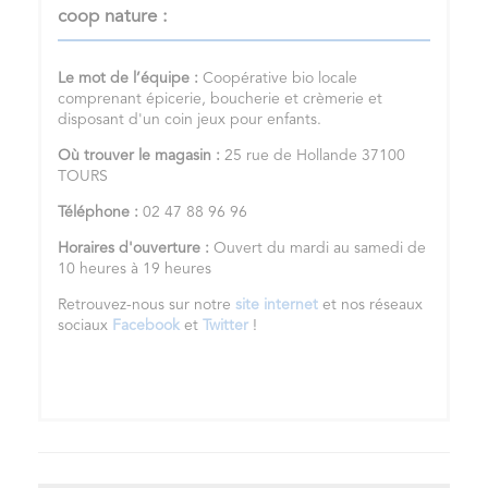
coop nature :
Le mot de l’équipe :
Coopérative bio locale
comprenant épicerie, boucherie et crèmerie et
disposant d'un coin jeux pour enfants.
Où trouver le magasin :
25 rue de Hollande 37100
TOURS
Téléphone :
02 47 88 96 96
Horaires d'ouverture :
Ouvert du mardi au samedi de
10 heures à 19 heures
Retrouvez-nous sur notre
site internet
et nos réseaux
sociaux
Facebook
et
Twitter
!