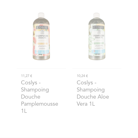
11,27 €
10,24 €
Coslys
-
Coslys
-
Shampoing
Shampoing
Douche
Douche Aloe
Pamplemousse
Vera 1L
1L