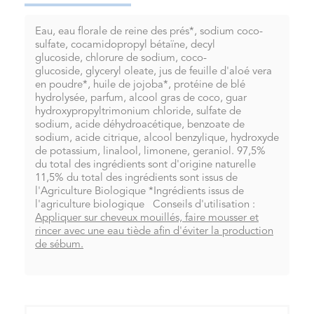
Eau, eau florale de reine des prés*, sodium coco-
sulfate, cocamidopropyl bétaïne, decyl
glucoside, chlorure de sodium, coco-
glucoside, glyceryl oleate, jus de feuille d'aloé vera
en poudre*, huile de jojoba*, protéine de blé
hydrolysée, parfum, alcool gras de coco, guar
hydroxypropyltrimonium chloride, sulfate de
sodium, acide déhydroacétique, benzoate de
sodium, acide citrique, alcool benzylique, hydroxyde
de potassium, linalool, limonene, geraniol. 97,5%
du total des ingrédients sont d'origine naturelle
11,5% du total des ingrédients sont issus de
l'Agriculture Biologique *Ingrédients issus de
l'agriculture biologique Conseils d'utilisation :
Appliquer sur cheveux mouillés, faire mousser et
rincer avec une eau tiède afin d'éviter la production
de sébum.