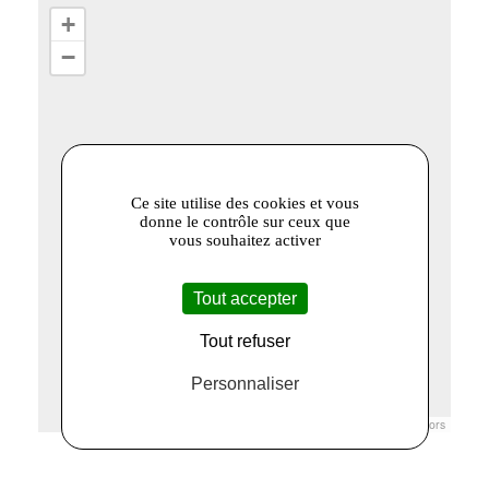
+
−
Ce site utilise des cookies et vous
donne le contrôle sur ceux que
vous souhaitez activer
Tout accepter
Tout refuser
Personnaliser
Leaflet
|
© Openstreetmap France | ©
OpenStreetMap
contributors