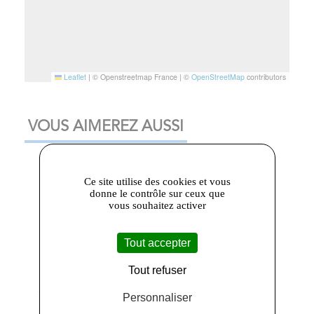
Leaflet
|
© Openstreetmap France | ©
OpenStreetMap
contributors
VOUS AIMEREZ AUSSI
Ce site utilise des cookies et vous
donne le contrôle sur ceux que
vous souhaitez activer
Tout accepter
Tout refuser
Personnaliser