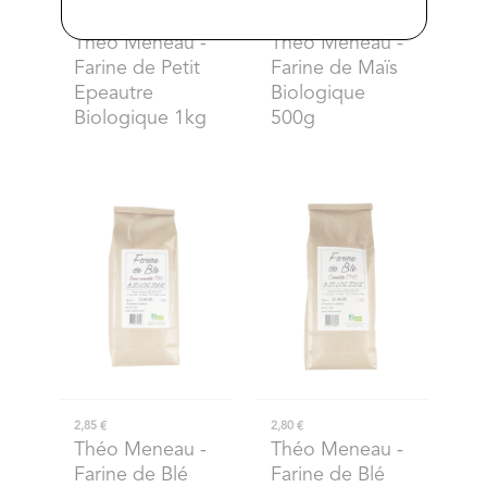
5,96 €
2,22 €
Théo Meneau
-
Théo Meneau
-
Farine de Petit
Farine de Maïs
Epeautre
Biologique
Biologique 1kg
500g
2,85 €
2,80 €
Théo Meneau
-
Théo Meneau
-
Farine de Blé
Farine de Blé