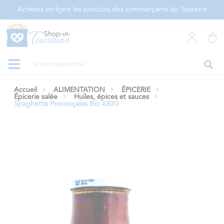
Panneau de gestion des cookies
Achetez en ligne les produits des commerçants de Touraine
Accueil
ALIMENTATION
ÉPICERIE
Épicerie salée
Huiles, épices et sauces
Spaghettis Provençales Bio 430G