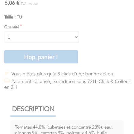
6,06 €
TVA incluse
Taille : TU
Quantité
Hop, panier !
Vous n'êtes plus qu'à 3 clics d'une bonne action
Paiement sécurisé, expédition sous 72H, Click & Collect
en 2H
DESCRIPTION
Tomates 44,8% (cubetées et concentré 28%), eau,
oignons 9%, carottes 9%, poireaux 4,5%, huile