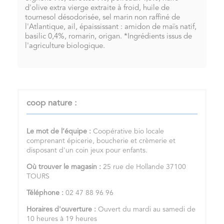
d'olive extra vierge extraite à froid, huile de
tournesol désodorisée, sel marin non raffiné de
l'Atlantique, ail, épaississant : amidon de maïs natif,
basilic 0,4%, romarin, origan. *Ingrédients issus de
l'agriculture biologique.
coop nature :
Le mot de l’équipe :
Coopérative bio locale
comprenant épicerie, boucherie et crèmerie et
disposant d'un coin jeux pour enfants.
Où trouver le magasin :
25 rue de Hollande 37100
TOURS
Téléphone :
02 47 88 96 96
Horaires d'ouverture :
Ouvert du mardi au samedi de
10 heures à 19 heures