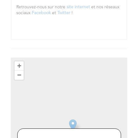
Retrouvez-nous sur notre
site internet
et nos réseaux
sociaux
Facebook
et
Twitter
!
+
−