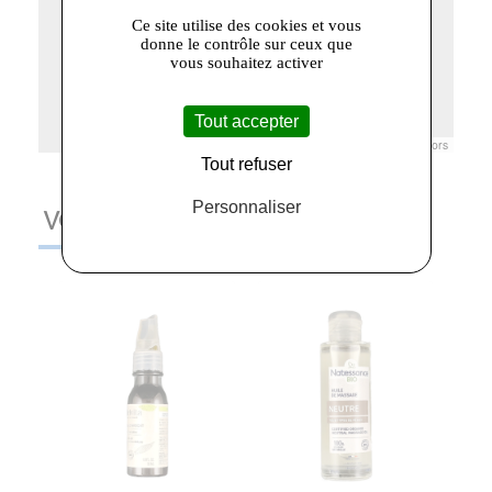
Ce site utilise des cookies et vous
donne le contrôle sur ceux que
vous souhaitez activer
Tout accepter
Leaflet
|
© Openstreetmap France | ©
OpenStreetMap
contributors
Tout refuser
Personnaliser
VOUS AIMEREZ AUSSI