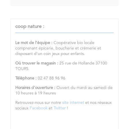
coop nature :
Le mot de l’équipe :
Coopérative bio locale
comprenant épicerie, boucherie et crèmerie et
disposant d'un coin jeux pour enfants.
Où trouver le magasin :
25 rue de Hollande 37100
TOURS
Téléphone :
02 47 88 96 96
Horaires d'ouverture :
Ouvert du mardi au samedi de
10 heures à 19 heures
Retrouvez-nous sur notre
site internet
et nos réseaux
sociaux
Facebook
et
Twitter
!