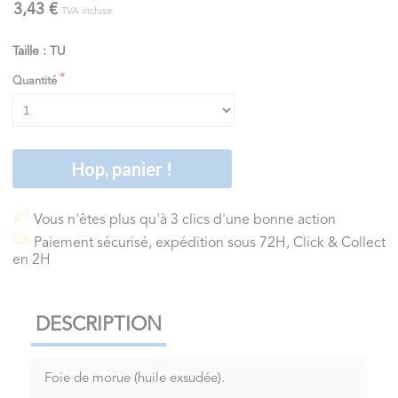
3,43 €
TVA incluse
Taille : TU
Quantité
Hop, panier !
Vous n'êtes plus qu'à 3 clics d'une bonne action
Paiement sécurisé, expédition sous 72H, Click & Collect
en 2H
DESCRIPTION
Foie de morue (huile exsudée).