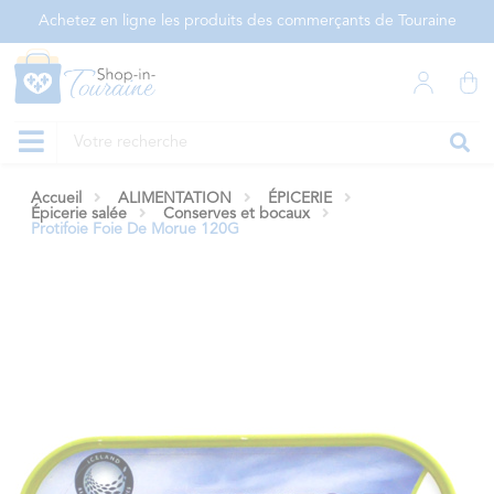
Panneau de gestion des cookies
Achetez en ligne les produits des commerçants de Touraine
Accueil
ALIMENTATION
ÉPICERIE
Épicerie salée
Conserves et bocaux
Protifoie Foie De Morue 120G