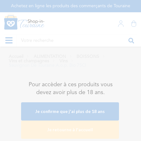
Panneau de gestion des cookies
Achetez en ligne les produits des commerçants de Touraine
Accueil
ALIMENTATION
BOISSONS
Vins et champagnes
Vins
Sauvignon De Touraine A.o.p. Bio 75Cl
Pour accèder à ces produits vous
devez avoir plus de 18 ans.
Je confirme que j'ai plus de 18 ans
Je retourne à l'accueil