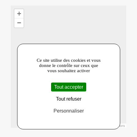
+
−
Ce site utilise des cookies et vous
donne le contrôle sur ceux que
vous souhaitez activer
Tout accepter
Tout refuser
Personnaliser
Leaflet
|
© Openstreetmap France | ©
OpenStreetMap
contributors