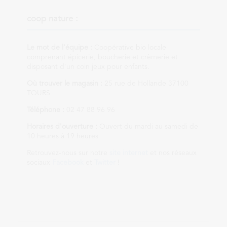
coop nature :
Le mot de l’équipe :
Coopérative bio locale
comprenant épicerie, boucherie et crèmerie et
disposant d'un coin jeux pour enfants.
Où trouver le magasin :
25 rue de Hollande 37100
TOURS
Téléphone :
02 47 88 96 96
Horaires d'ouverture :
Ouvert du mardi au samedi de
10 heures à 19 heures
Retrouvez-nous sur notre
site internet
et nos réseaux
sociaux
Facebook
et
Twitter
!