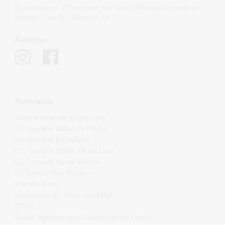
Expédition en 72h partout en France Métropolitaine et en
Europe. Click & Collect en 2H.
À propos
Partenaires
Tours Métropole Val de Loire
CC Touraine Vallée de l’Indre
CC Touraine Est Vallées
CC Touraine Ouest Val de Loire
CC Touraine Val de Vienne
CC Loches Sud Touraine
Ville de Tours
Les vitrines de Tours - COM&A
FDUC
Crédit Agricole de la Touraine et du Poitou