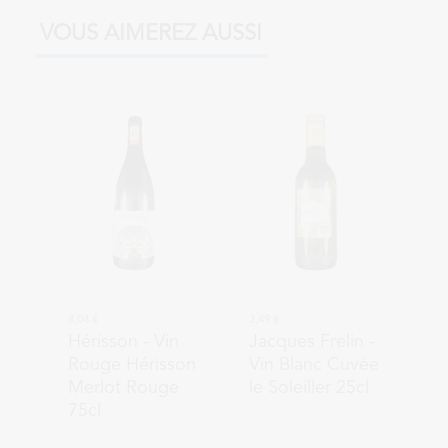
VOUS AIMEREZ AUSSI
8,04 €
3,49 €
Hérisson
- Vin
Jacques Frelin
-
Rouge Hérisson
Vin Blanc Cuvée
Merlot Rouge
le Soleiller 25cl
75cl