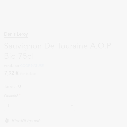
Denis Leroy
Sauvignon De Touraine A.O.P.
Bio 75cl
vendu par
COOP NATURE
7,92 €
TVA incluse
Taille : TU
Quantité
Bientôt épuisé