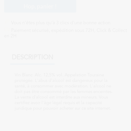
Hop, panier !
Vous n'êtes plus qu'à 3 clics d'une bonne action
Paiement sécurisé, expédition sous 72H, Click & Collect
en 2H
DESCRIPTION
Vin Blanc Alc. 12,5% vol. Appelation Touraine
protégée. L'abus d'alcool est dangereux pour la
santé, à consommer avec modération. L'alcool ne
doit pas être consommé par les femmes enceintes.
La vente d'alcool est interdite aux mineurs. Vous
certifiez avoir l'âge légal requis et la capacité
juridique pour pouvoir acheter sur ce site internet.