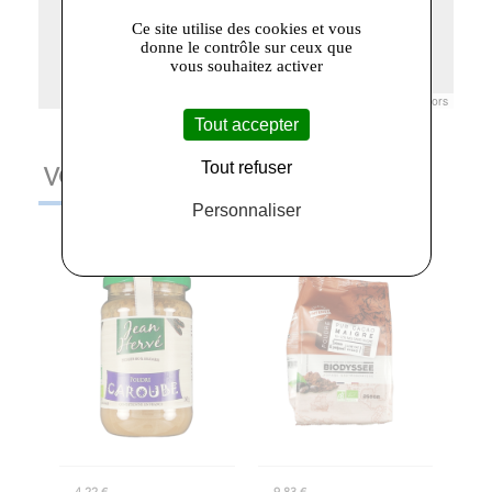
Ce site utilise des cookies et vous
donne le contrôle sur ceux que
vous souhaitez activer
Leaflet
|
© Openstreetmap France | ©
OpenStreetMap
contributors
Tout accepter
Tout refuser
VOUS AIMEREZ AUSSI
Personnaliser