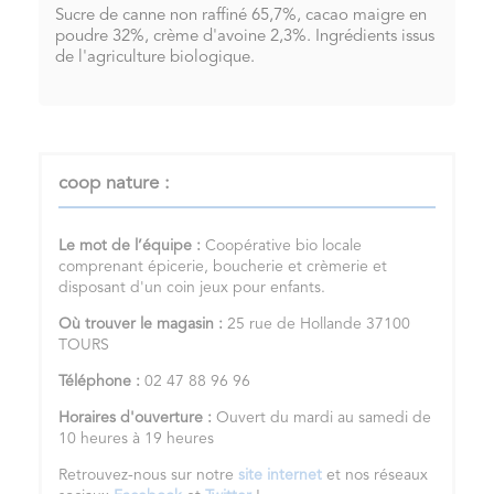
Sucre de canne non raffiné 65,7%, cacao maigre en
poudre 32%, crème d'avoine 2,3%. Ingrédients issus
de l'agriculture biologique.
coop nature :
Le mot de l’équipe :
Coopérative bio locale
comprenant épicerie, boucherie et crèmerie et
disposant d'un coin jeux pour enfants.
Où trouver le magasin :
25 rue de Hollande 37100
TOURS
Téléphone :
02 47 88 96 96
Horaires d'ouverture :
Ouvert du mardi au samedi de
10 heures à 19 heures
Retrouvez-nous sur notre
site internet
et nos réseaux