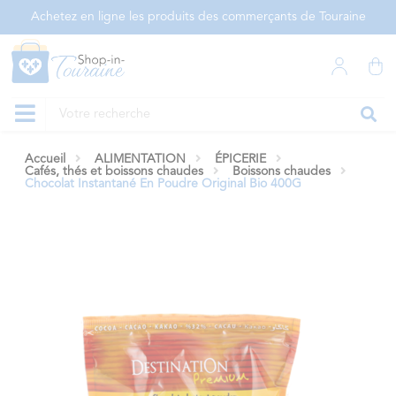
Panneau de gestion des cookies
Achetez en ligne les produits des commerçants de Touraine
Accueil
ALIMENTATION
ÉPICERIE
Cafés, thés et boissons chaudes
Boissons chaudes
Chocolat Instantané En Poudre Original Bio 400G