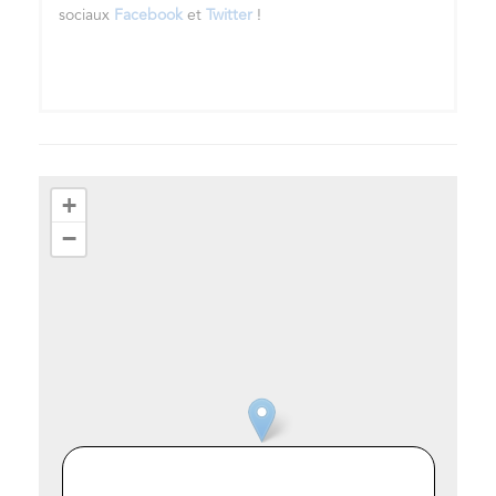
sociaux
Facebook
et
Twitter
!
+
−