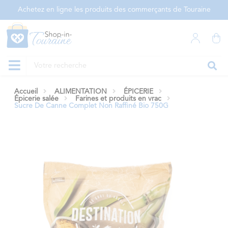
Panneau de gestion des cookies
Achetez en ligne les produits des commerçants de Touraine
Accueil
ALIMENTATION
ÉPICERIE
Épicerie salée
Farines et produits en vrac
Sucre De Canne Complet Non Raffiné Bio 750G