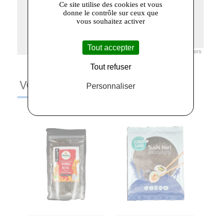
Ce site utilise des cookies et vous
donne le contrôle sur ceux que
vous souhaitez activer
Tout accepter
Leaflet
|
© Openstreetmap France | ©
OpenStreetMap
contributors
Tout refuser
VOUS AIMEREZ AUSSI
Personnaliser