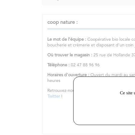
coop nature :
Le mot de l’équipe :
Coopérative bio locale c
boucherie et crèmerie et disposant d'un coin
Où trouver le magasin :
25 rue de Hollande
Téléphone :
02 47 88 96 96
Horaires d'ouverture :
Ouvert du mardi au sa
heures
Retrouvez-nous sur notre
site internet
et nos 
Ce site 
Twitter
!