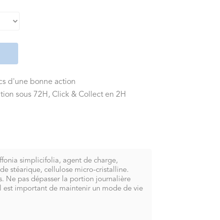
ics d'une bonne action
tion sous 72H, Click & Collect en 2H
fonia simplicifolia, agent de charge,
e stéarique, cellulose micro-cristalline.
. Ne pas dépasser la portion journalière
Il est important de maintenir un mode de vie