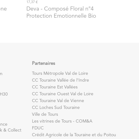
17,37 €
one
Deva
- Composé Floral n°4
Protection Emotionnelle Bio
Partenaires
Tours Métropole Val de Loire
om
CC Touraine Vallée de l’Indre
CC Touraine Est Vallées
CC Touraine Ouest Val de Loire
7H30
CC Touraine Val de Vienne
CC Loches Sud Touraine
Ville de Tours
Les vitrines de Tours - COM&A
ance
FDUC
k & Collect
Crédit Agricole de la Touraine et du Poitou