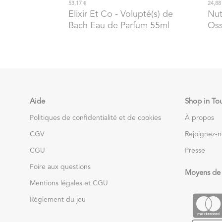
53,17 €
24,88
Elixir Et Co
- Volupté(s) de
Nut
Bach Eau de Parfum 55ml
Oss
Aide
Shop in To
Politiques de confidentialité et de cookies
À propos
CGV
Rejoignez-
CGU
Presse
Foire aux questions
Moyens de
Mentions légales et CGU
Règlement du jeu