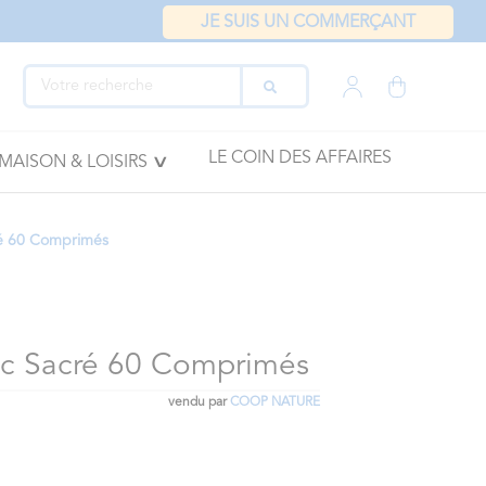
JE SUIS UN COMMERÇANT
LE COIN DES AFFAIRES
MAISON & LOISIRS
cré 60 Comprimés
lic Sacré 60 Comprimés
vendu par
COOP NATURE