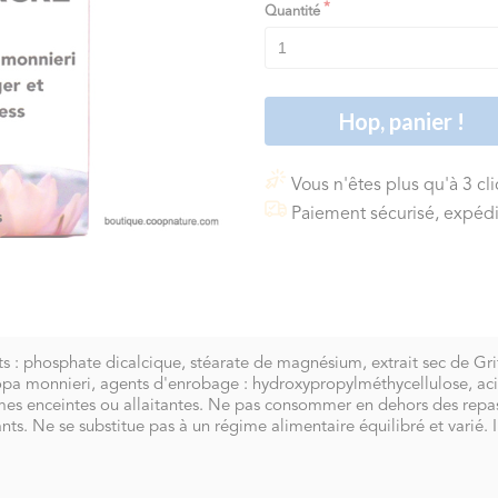
Quantité
Hop, panier !
Vous n'êtes plus qu'à 3 cl
Paiement sécurisé, expédi
ts : phosphate dicalcique, stéarate de magnésium, extrait sec de Grif
copa monnieri, agents d'enrobage : hydroxypropylméthycellulose, acid
mes enceintes ou allaitantes. Ne pas consommer en dehors des repas
s. Ne se substitue pas à un régime alimentaire équilibré et varié. 