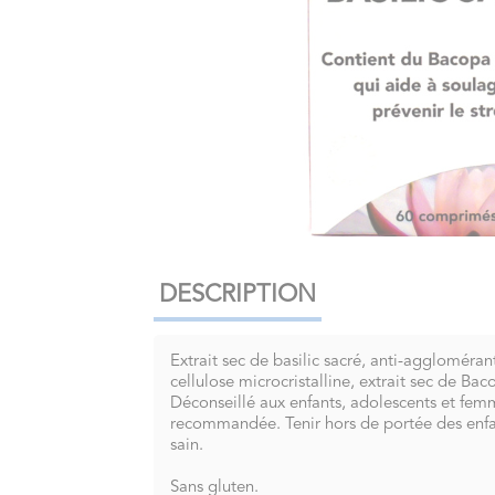
DESCRIPTION
Extrait sec de basilic sacré, anti-aggloméran
cellulose microcristalline, extrait sec de Ba
Déconseillé aux enfants, adolescents et fem
recommandée. Tenir hors de portée des enfant
sain.
Sans gluten.