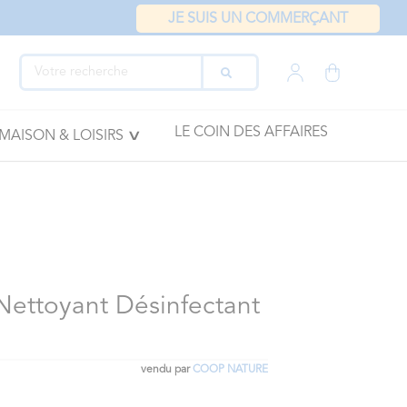
JE SUIS UN COMMERÇANT
LE COIN DES AFFAIRES
MAISON & LOISIRS
Nettoyant Désinfectant
vendu par
COOP NATURE