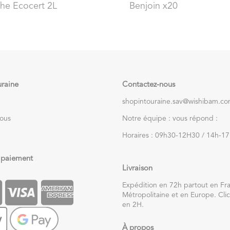
he Ecocert 2L
Benjoin x20
uraine
Contactez-nous
shopintouraine.sav@wishibam.c
nous
Notre équipe : vous répond :
Horaires : 09h30-12H30 / 14h-1
 paiement
Livraison
Expédition en 72h partout en Fr
Métropolitaine et en Europe. Clic
en 2H.
À propos