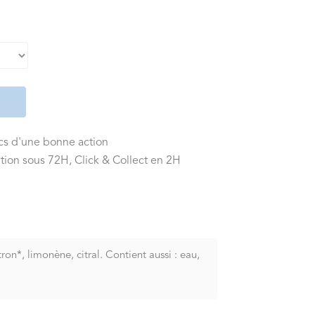
ics d'une bonne action
tion sous 72H, Click & Collect en 2H
on*, limonène, citral. Contient aussi : eau,