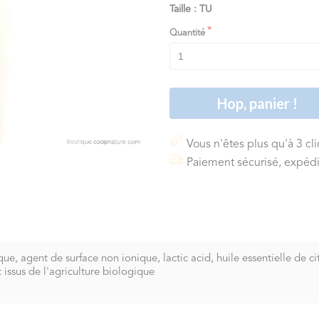
Taille : TU
Quantité
Hop, panier !
Vous n'êtes plus qu'à 3 cl
Paiement sécurisé, expédi
 agent de surface non ionique, lactic acid, huile essentielle de citr
 issus de l'agriculture biologique