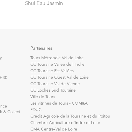
Shui Eau Jasmin
Partenaires
Tours Métropole Val de Loire
om
CC Touraine Vallée de l’Indre
CC Touraine Est Vallées
CC Touraine Ouest Val de Loire
7H30
CC Touraine Val de Vienne
CC Loches Sud Touraine
Ville de Tours
Les vitrines de Tours - COM&A
ance
FDUC
k & Collect
Crédit Agricole de la Touraine et du Poitou
Chambre Agriculture d’Indre et Loire
CMA Centre-Val de Loire