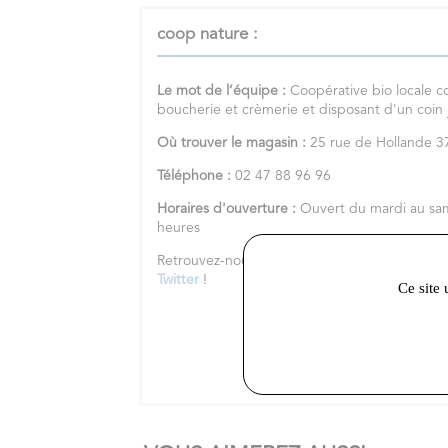
coop nature :
Le mot de l’équipe :
Coopérative bio locale c
boucherie et crèmerie et disposant d'un coin
Où trouver le magasin :
25 rue de Hollande
Téléphone :
02 47 88 96 96
Horaires d'ouverture :
Ouvert du mardi au sa
heures
Retrouvez-nous sur notre
site internet
et nos 
Twitter
!
Ce site 