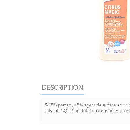
DESCRIPTION
5-15% parfum, <5% agent de surface anionique,
solvant. *0,01% du total des ingrédients sont