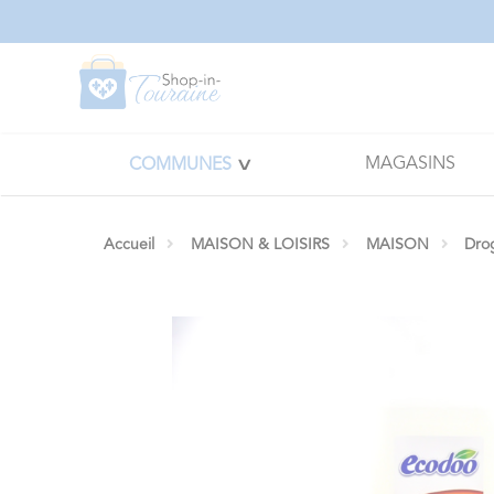
Panneau de gestion des cookies
MAGASINS
COMMUNES
Accueil
MAISON & LOISIRS
MAISON
Dro