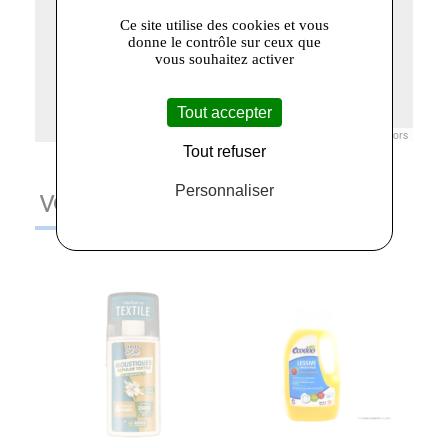
Ce site utilise des cookies et vous
donne le contrôle sur ceux que
vous souhaitez activer
Tout accepter
Leaflet
|
© Openstreetmap France | ©
OpenStreetMap
contributors
Tout refuser
Personnaliser
VOUS AIMEREZ AUSSI