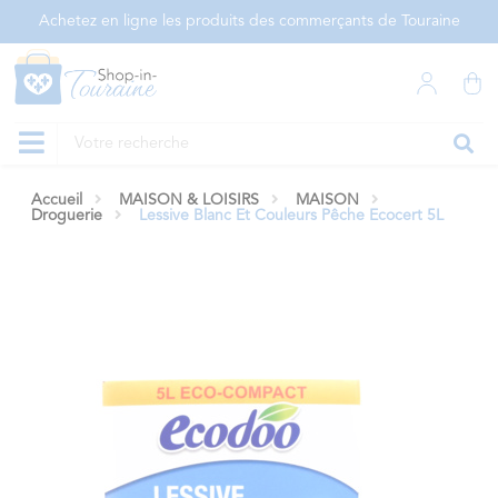
Panneau de gestion des cookies
Achetez en ligne les produits des commerçants de Touraine
Accueil
MAISON & LOISIRS
MAISON
Droguerie
Lessive Blanc Et Couleurs Pêche Ecocert 5L