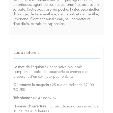
<5% agent de surface non ionique, agent de surface
anioniques, agent de surface amphotère, potassium
sorbate, lactic acid, arôme pêche, huiles essentielles
d'orange, de térébenthine, de niaouli et de menthe,
limonène. Contient aussi : eau, sel, correcteurs
d'acidités, extrait de saponaire.
coop nature :
Le mot de l’équipe :
Coopérative bio locale
comprenant épicerie, boucherie et crèmerie et
disposant d'un coin jeux pour enfants.
Où trouver le magasin :
25 rue de Hollande 37100
TOURS
Téléphone :
02 47 88 96 96
Horaires d'ouverture :
Ouvert du mardi au samedi de
10 heures à 19 heures