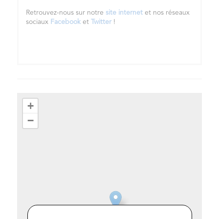
Retrouvez-nous sur notre
site internet
et nos réseaux
sociaux
Facebook
et
Twitter
!
+
−