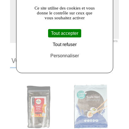
Ce site utilise des cookies et vous
donne le contrôle sur ceux que
vous souhaitez activer
Tout accepter
Leaflet
|
© Openstreetmap France | ©
OpenStreetMap
contributors
Tout refuser
Personnaliser
VOUS AIMEREZ AUSSI