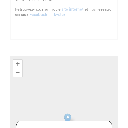
10 heures à 19 heures
Retrouvez-nous sur notre
site internet
et nos réseaux
sociaux
Facebook
et
Twitter
!
+
−