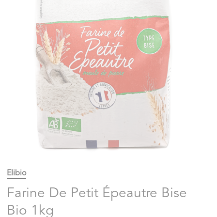
Elibio
Farine De Petit Épeautre Bise
Bio 1kg