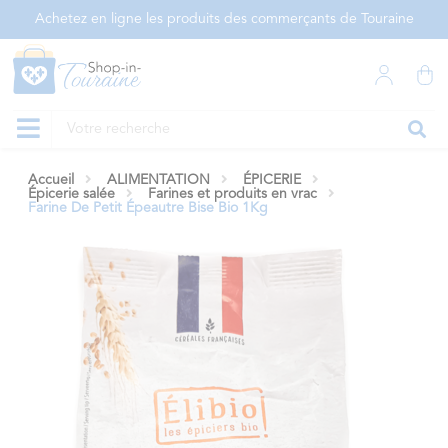
Panneau de gestion des cookies
Achetez en ligne les produits des commerçants de Touraine
Accueil
ALIMENTATION
ÉPICERIE
Épicerie salée
Farines et produits en vrac
Farine De Petit Épeautre Bise Bio 1Kg