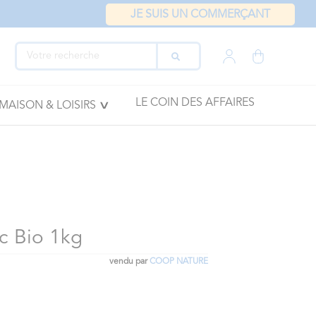
JE SUIS UN COMMERÇANT
LE COIN DES AFFAIRES
MAISON & LOISIRS
c Bio 1kg
vendu par
COOP NATURE