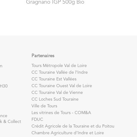
Gragnano IGP 500g Bio
Partenaires
Tours Métropole Val de Loire
om
CC Touraine Vallée de l’Indre
CC Touraine Est Vallées
CC Touraine Ouest Val de Loire
7H30
CC Touraine Val de Vienne
CC Loches Sud Touraine
Ville de Tours
Les vitrines de Tours - COM&A
ance
FDUC
k & Collect
Crédit Agricole de la Touraine et du Poitou
Chambre Agriculture d’Indre et Loire