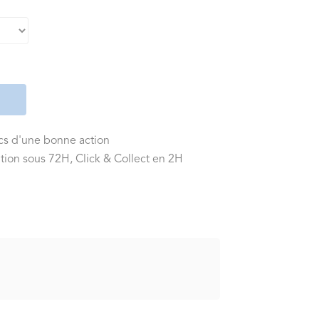
ics d'une bonne action
tion sous 72H, Click & Collect en 2H