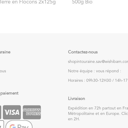
Terre en Flocons 2x125g
500g Bio
uraine
Contactez-nous
shopintouraine.sav@wishibam.c
nous
Notre équipe : vous répond :
Horaires : 09h30-12H30 / 14h-1
 paiement
Livraison
Expédition en 72h partout en Fr
Métropolitaine et en Europe. Clic
en 2H.