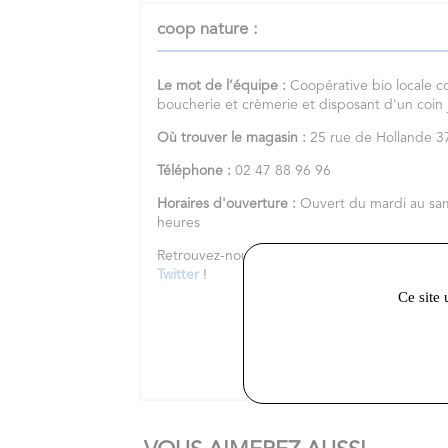
coop nature :
Le mot de l’équipe :
Coopérative bio locale c
boucherie et crèmerie et disposant d'un coin
Où trouver le magasin :
25 rue de Hollande
Téléphone :
02 47 88 96 96
Horaires d'ouverture :
Ouvert du mardi au sa
heures
Retrouvez-nous sur notre
site internet
et nos 
Twitter
!
Ce site 