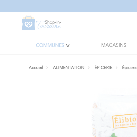
Panneau de gestion des cookies
MAGASINS
COMMUNES
Accueil
ALIMENTATION
ÉPICERIE
Épiceri