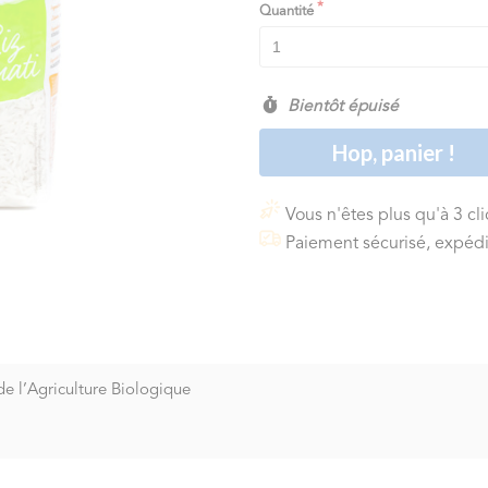
Quantité
Bientôt épuisé
Hop, panier !
Vous n'êtes plus qu'à 3 cl
Paiement sécurisé, expédi
de l’Agriculture Biologique